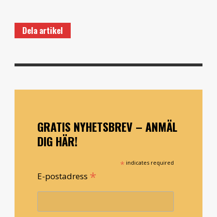
Dela artikel
GRATIS NYHETSBREV – ANMÄL
DIG HÄR!
*
indicates required
*
E-postadress