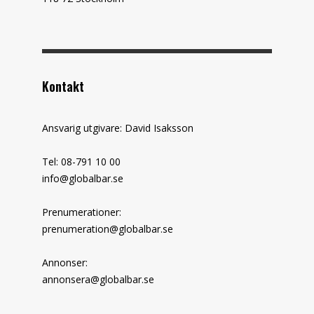
Kontakt
Ansvarig utgivare: David Isaksson
Tel: 08-791 10 00
info@globalbar.se
Prenumerationer:
prenumeration@globalbar.se
Annonser:
annonsera@globalbar.se