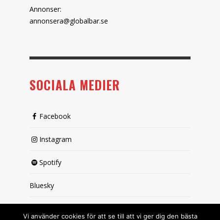
Annonser:
annonsera@globalbar.se
SOCIALA MEDIER
Facebook
Instagram
Spotify
Bluesky
X (passiv)
Vi använder cookies för att se till att vi ger dig den bästa