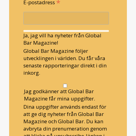
*
E-postadress
Ja, jag vill ha nyheter från Global
Bar Magazine!
Global Bar Magazine följer
utvecklingen i världen. Du får våra
senaste rapporteringar direkt i din
inkorg.
Jag godkänner att Global Bar
Magazine får mina uppgifter.
Dina uppgifter används endast för
att ge dig nyheter från Global Bar
Magazine och Global Bar. Du kan
avbryta din prenumeration genom
att klicka på unsubscribe-länken i