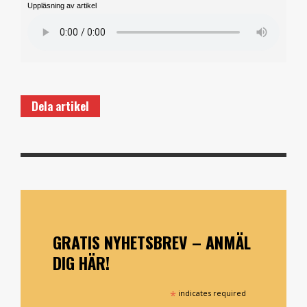
Uppläsning av artikel
Dela artikel
GRATIS NYHETSBREV – ANMÄL
DIG HÄR!
*
indicates required