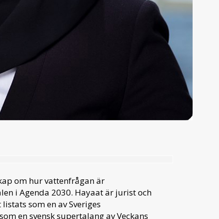
nskap om hur vattenfrågan är
n i Agenda 2030. Hayaat är jurist och
listats som en av Sveriges
 som en svensk supertalang av Veckans