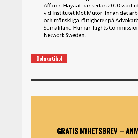
Affärer. Hayaat har sedan 2020 varit ut
vid Institutet Mot Mutor. Innan det a
och mänskliga rättigheter på Advokatb
Somaliland Human Rights Commission o
Network Sweden.
Dela artikel
GRATIS NYHETSBREV – ANM