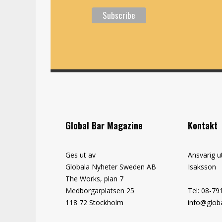
Global Bar Magazine
Kontakt
Ges ut av
Ansvarig u
Globala Nyheter Sweden AB
Isaksson
The Works, plan 7
Medborgarplatsen 25
Tel: 08-79
118 72 Stockholm
info@globa