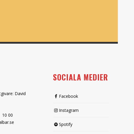
SOCIALA MEDIER
tgivare: David
Facebook
Instagram
1 10 00
lbar.se
Spotify