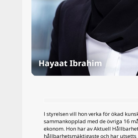
I styrelsen vill hon verka för ökad ku
sammankopplad med de övriga 16 måle
ekonom. Hon har av Aktuell Hållbarhet 
hållbarhetsmäktigaste och har utsetts