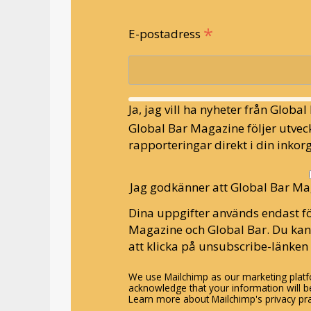
*
E-postadress
Ja, jag vill ha nyheter från Globa
Global Bar Magazine följer utveck
rapporteringar direkt i din inkorg
Jag godkänner att Global Bar Ma
Dina uppgifter används endast fö
Magazine och Global Bar. Du ka
att klicka på unsubscribe-länken 
We use Mailchimp as our marketing platfo
acknowledge that your information will be
Learn more about Mailchimp's privacy pra