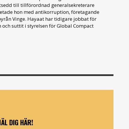
sedd till tillförordnad generalsekreterare
rbetade hon med antikorruption, företagande
yrån Vinge. Hayaat har tidigare jobbat för
ch suttit i styrelsen för Global Compact
ÄL DIG HÄR!