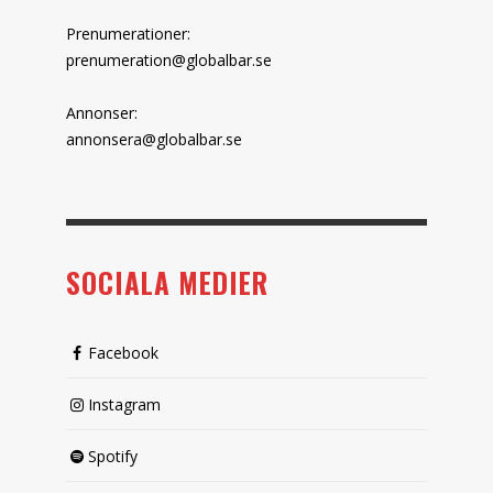
Prenumerationer:
prenumeration@globalbar.se
Annonser:
annonsera@globalbar.se
SOCIALA MEDIER
Facebook
Instagram
Spotify