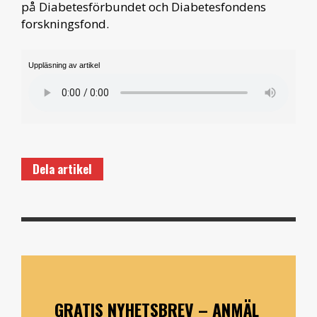
på Diabetesförbundet och Diabetesfondens
forskningsfond.
Uppläsning av artikel
Dela artikel
GRATIS NYHETSBREV – ANMÄL