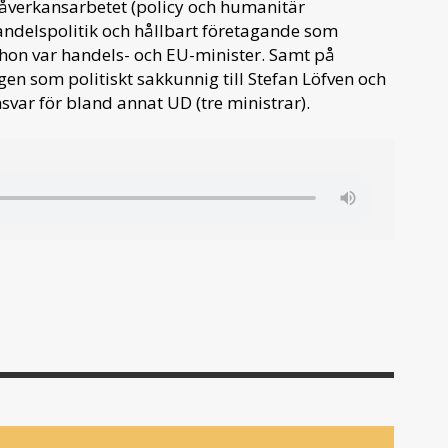
 påverkansarbetet (policy och humanitär
andelspolitik och hållbart företagande som
 hon var handels- och EU-minister. Samt på
n som politiskt sakkunnig till Stefan Löfven och
r för bland annat UD (tre ministrar).