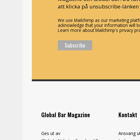
att klicka på unsubscribe-länken 
We use Mailchimp as our marketing platfo
acknowledge that your information will be
Learn more about Mailchimp's privacy pra
Global Bar Magazine
Kontakt
Ges ut av
Ansvarig u