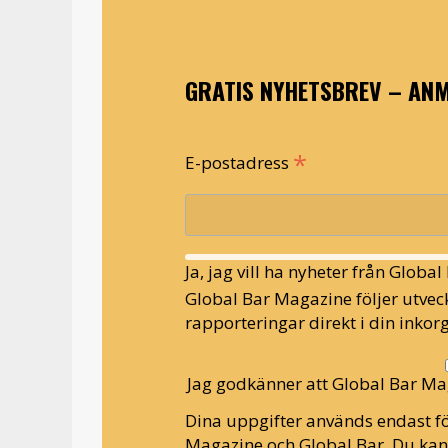
GRATIS NYHETSBREV – ANM
*
E-postadress
Ja, jag vill ha nyheter från Globa
Global Bar Magazine följer utveck
rapporteringar direkt i din inkorg
Jag godkänner att Global Bar Ma
Dina uppgifter används endast fö
Magazine och Global Bar. Du ka