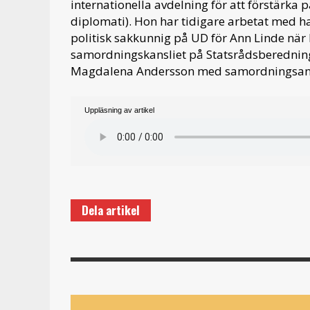
internationella avdelning för att förstärka
diplomati). Hon har tidigare arbetat med h
politisk sakkunnig på UD för Ann Linde när
samordningskansliet på Statsrådsberedninge
Magdalena Andersson med samordningsansva
Uppläsning av artikel
Dela artikel