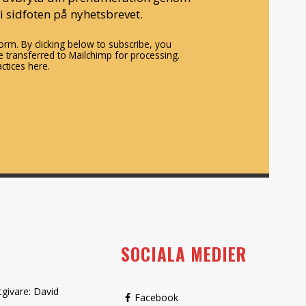
i sidfoten på nyhetsbrevet.
rm. By clicking below to subscribe, you
 transferred to Mailchimp for processing.
ctices here.
SOCIALA MEDIER
tgivare: David
Facebook