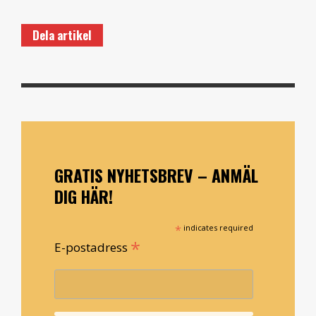
Dela artikel
GRATIS NYHETSBREV – ANMÄL
DIG HÄR!
*
indicates required
*
E-postadress