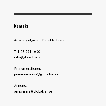
Kontakt
Ansvarig utgivare: David Isaksson
Tel: 08-791 10 00
info@globalbar.se
Prenumerationer:
prenumeration@globalbar.se
Annonser:
annonsera@globalbar.se