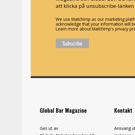
att klicka på unsubscribe-länken 
We use Mailchimp as our marketing platfo
acknowledge that your information will be
Learn more about Mailchimp's privacy pra
Global Bar Magazine
Kontakt
Ges ut av
Ansvarig u