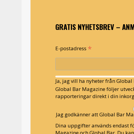
GRATIS NYHETSBREV – ANM
*
E-postadress
Ja, jag vill ha nyheter från Globa
Global Bar Magazine följer utveck
rapporteringar direkt i din inkorg
Jag godkänner att Global Bar Ma
Dina uppgifter används endast fö
Magazine och Global Bar. Du ka