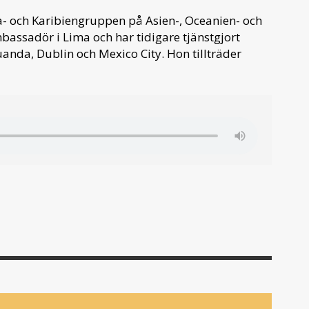
a- och Karibiengruppen på Asien-, Oceanien- och
bassadör i Lima och har tidigare tjänstgjort
nda, Dublin och Mexico City. Hon tillträder