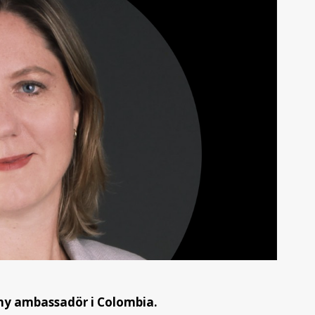
 ny ambassadör i Colombia.