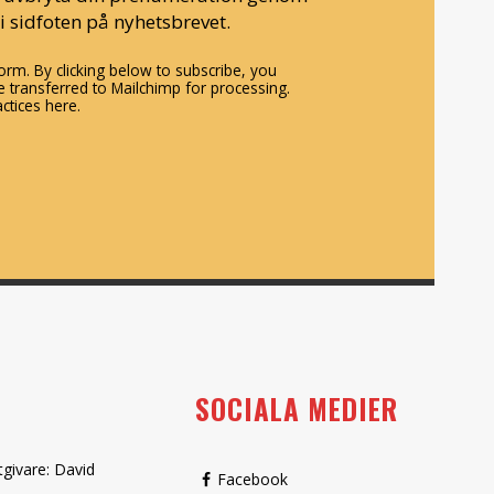
i sidfoten på nyhetsbrevet.
rm. By clicking below to subscribe, you
 transferred to Mailchimp for processing.
ctices here.
SOCIALA MEDIER
tgivare: David
Facebook