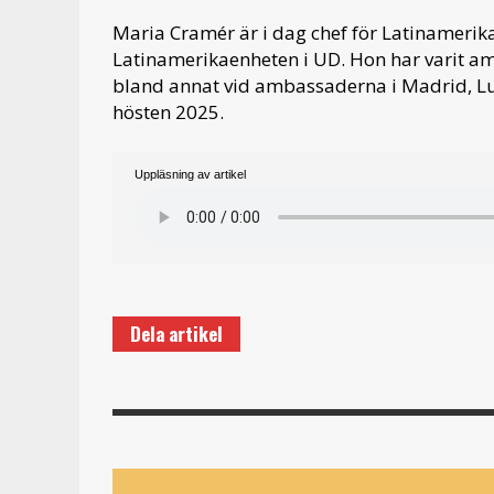
Maria Cramér är i dag chef för Latinamerik
Latinamerikaenheten i UD. Hon har varit am
bland annat vid ambassaderna i Madrid, Lua
hösten 2025.
Uppläsning av artikel
Dela artikel