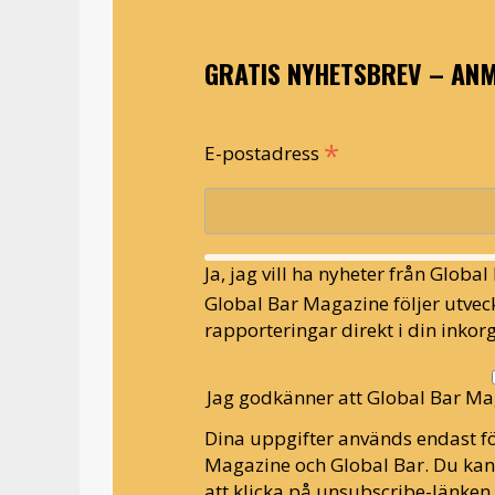
GRATIS NYHETSBREV – ANM
*
E-postadress
Ja, jag vill ha nyheter från Globa
Global Bar Magazine följer utveck
rapporteringar direkt i din inkorg
Jag godkänner att Global Bar Ma
Dina uppgifter används endast fö
Magazine och Global Bar. Du ka
att klicka på unsubscribe-länken 