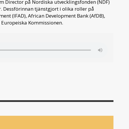
om Director på Nordiska utvecklingsfonden (NDF)
Dessförinnan tjänstgjort i olika roller på
pment (IFAD), African Development Bank (AfDB),
h Europeiska Kommissionen.