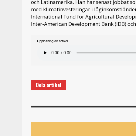
och Latinamerika. Han har senast jobbat s
med klimatinvesteringar i låginkomstländer. 
International Fund for Agricultural Develo
Inter-American Development Bank (IDB) oc
Uppläsning av artikel
Dela artikel