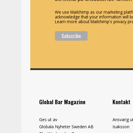
We use Mailchimp as our marketing platfo
acknowledge that your information will be
Learn more about Mailchimp's privacy pra
Global Bar Magazine
Kontakt
Ges ut av
Ansvarig u
Globala Nyheter Sweden AB
Isaksson