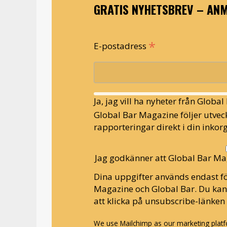
GRATIS NYHETSBREV – ANM
*
E-postadress
Ja, jag vill ha nyheter från Globa
Global Bar Magazine följer utveck
rapporteringar direkt i din inkorg
Jag godkänner att Global Bar Ma
Dina uppgifter används endast fö
Magazine och Global Bar. Du ka
att klicka på unsubscribe-länken 
We use Mailchimp as our marketing platfo