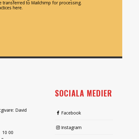
 transferred to Mailchimp for processing.
ctices here.
SOCIALA MEDIER
tgivare: David
Facebook
Instagram
1 10 00