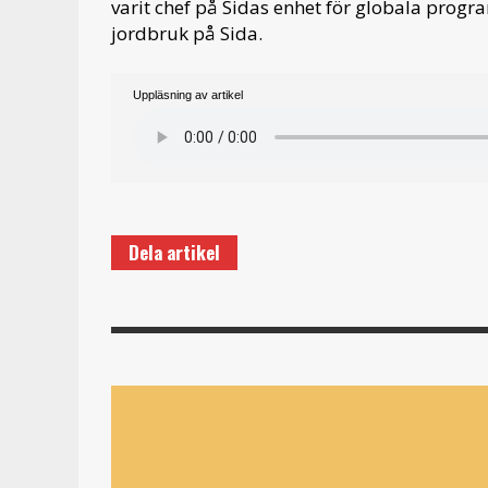
varit chef på Sidas enhet för globala progr
jordbruk på Sida.
Uppläsning av artikel
Dela artikel