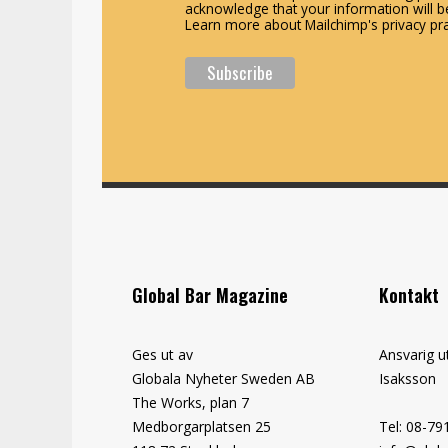
acknowledge that your information will be
Learn more about Mailchimp's privacy pra
Global Bar Magazine
Kontakt
Ges ut av
Ansvarig u
Globala Nyheter Sweden AB
Isaksson
The Works, plan 7
Medborgarplatsen 25
Tel: 08-79