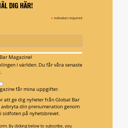
ÄL DIG HÄR!
*
indicates required
l Bar Magazine!
lingen i världen. Du får våra senaste
.
gazine får mina uppgifter.
r att ge dig nyheter från Global Bar
n avbryta din prenumeration genom
i sidfoten på nyhetsbrevet.
rm. By clicking below to subscribe, you