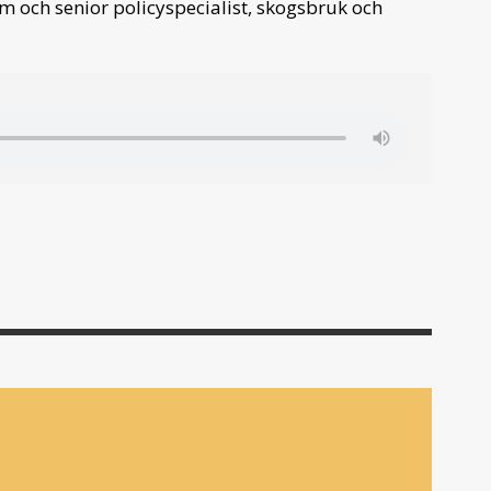
am och senior policyspecialist, skogsbruk och