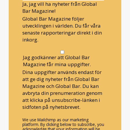
Ja, jag vill ha nyheter från Global
Bar Magazine!
Global Bar Magazine följer
utvecklingen i världen. Du får våra
senaste rapporteringar direkt i din
inkorg.
Jag godkänner att Global Bar
Magazine får mina uppgifter.
Dina uppgifter används endast för
att ge dig nyheter från Global Bar
Magazine och Global Bar. Du kan
avbryta din prenumeration genom
att klicka på unsubscribe-länken i
sidfoten på nyhetsbrevet.
We use Mailchimp as our marketing
platform. By clicking below to subscribe, you
acknowledge that your information will be