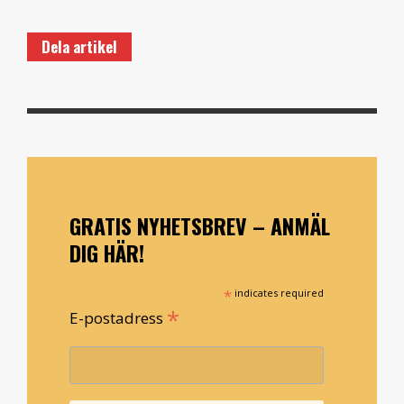
Dela artikel
GRATIS NYHETSBREV – ANMÄL
DIG HÄR!
*
indicates required
*
E-postadress