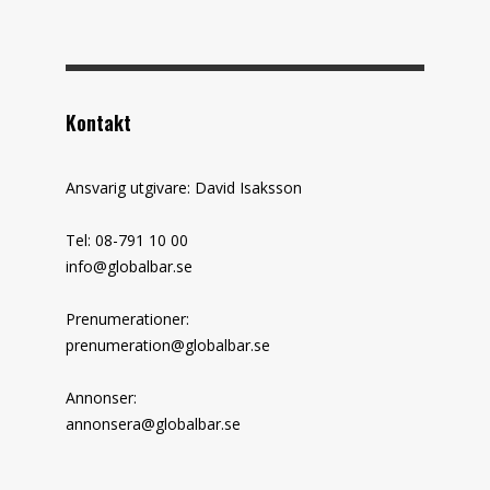
Kontakt
Ansvarig utgivare: David Isaksson
Tel: 08-791 10 00
info@globalbar.se
Prenumerationer:
prenumeration@globalbar.se
Annonser:
annonsera@globalbar.se