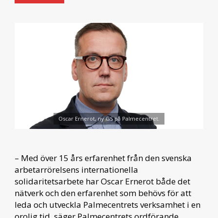
Oscar Ernerot, ny GS på Palmecentret.
– Med över 15 års erfarenhet från den svenska
arbetarrörelsens internationella
solidaritetsarbete har Oscar Ernerot både det
nätverk och den erfarenhet som behövs för att
leda och utveckla Palmecentrets verksamhet i en
orolig tid, säger Palmecentrets ordförande