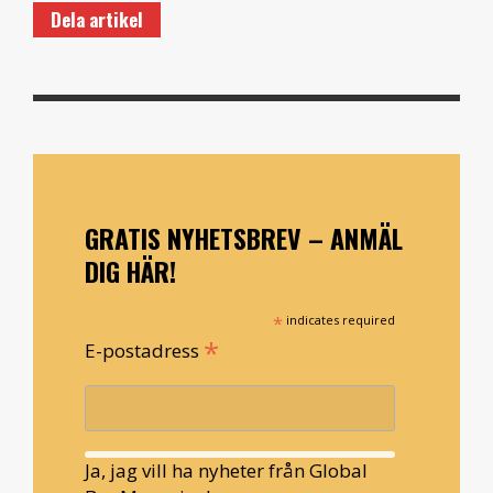
Dela artikel
GRATIS NYHETSBREV – ANMÄL
DIG HÄR!
*
indicates required
*
E-postadress
Ja, jag vill ha nyheter från Global