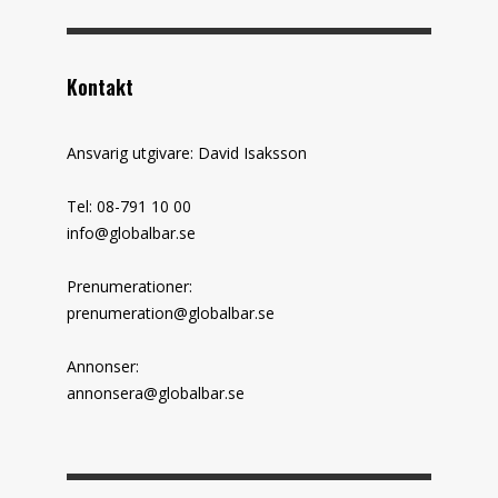
Kontakt
Ansvarig utgivare: David Isaksson
Tel: 08-791 10 00
info@globalbar.se
Prenumerationer:
prenumeration@globalbar.se
Annonser:
annonsera@globalbar.se