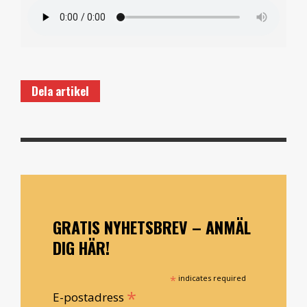
Dela artikel
GRATIS NYHETSBREV – ANMÄL
DIG HÄR!
*
indicates required
*
E-postadress