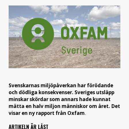
Svenskarnas miljöpåverkan har förödande
och dödliga konsekvenser. Sveriges utsläpp
minskar skördar som annars hade kunnat
mätta en halv miljon människor om året. Det
visar en ny rapport från Oxfam
.
ARTIKELN ÄR LÅST