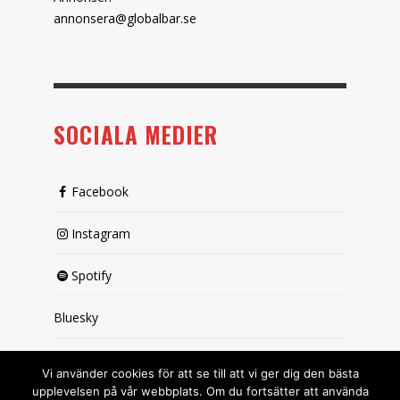
annonsera@globalbar.se
SOCIALA MEDIER
Facebook
Instagram
Spotify
Bluesky
X (passiv)
Vi använder cookies för att se till att vi ger dig den bästa
upplevelsen på vår webbplats. Om du fortsätter att använda