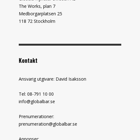
The Works, plan 7
Medborgarplatsen 25
118 72 Stockholm
Kontakt
Ansvarig utgivare: David Isaksson
Tel: 08-791 10 00
info@globalbar.se
Prenumerationer:
prenumeration@globalbar.se
Annonser: