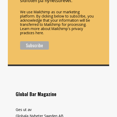
sidfoten på nyhetsbrevet.
We use Mailchimp as our marketing
platform. By clicking below to subscribe, you
acknowledge that your information will be
transferred to Mailchimp for processing.
Learn more about Mailchimp's privacy
practices here.
Global Bar Magazine
Ges ut av
Globala Nyheter Sweden AB