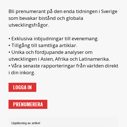
Bli prenumerant på den enda tidningen i Sverige
som bevakar bistånd och globala
utvecklingsfrågor.
• Exklusiva inbjudningar till evenemang.
• Tillgång till samtliga artiklar.
• Unika och fördjupande analyser om
utvecklingen i Asien, Afrika och Latinamerika.
• Våra senaste rapporteringar från världen direkt
i din inkorg.
LOGGA IN
PRENUMERERA
Uppläsning av artikel