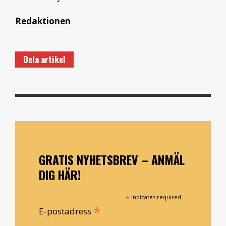
Redaktionen
Dela artikel
GRATIS NYHETSBREV – ANMÄL
DIG HÄR!
*
indicates required
*
E-postadress