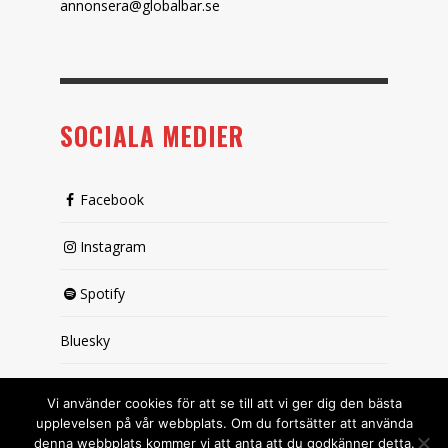
annonsera@globalbar.se
SOCIALA MEDIER
Facebook
Instagram
Spotify
Bluesky
X (passiv)
Vi använder cookies för att se till att vi ger dig den bästa
upplevelsen på vår webbplats. Om du fortsätter att använda
denna webbplats kommer vi att anta att du godkänner detta.