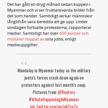
Det har gått en dryg månad sedan kuppen i
Myanmar och vi ser fruktansvärda bilder från
det som händer. Samtidigt verkar människor
långtifrån vara beredda att ge upp. Under
söndagen fortsatte protesterna, rapporterar
medier. Samtidigt har över
600 poliser och
militärer hoppat av
sina jobb, enligt
medieuppgifter.
Mandalay in Myanmar today as the military
junta’s forces crack down again on
protesters against last month’s coup.
Pictures from ⁦
@Reuters
#WhatsHappeningInMyanmar
pic.twitter.com/wrJukCruZc