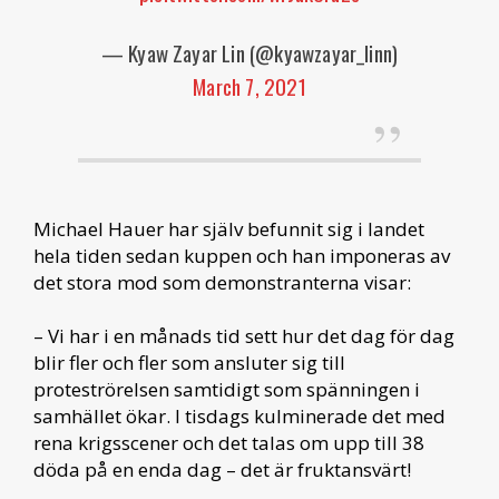
— Kyaw Zayar Lin (@kyawzayar_linn)
March 7, 2021
Michael Hauer har själv befunnit sig i landet
hela tiden sedan kuppen och han imponeras av
det stora mod som demonstranterna visar:
– Vi har i en månads tid sett hur det dag för dag
blir fler och fler som ansluter sig till
proteströrelsen samtidigt som spänningen i
samhället ökar. I tisdags kulminerade det med
rena krigsscener och det talas om upp till 38
döda på en enda dag – det är fruktansvärt!