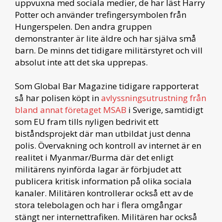
uppvuxna med sociala medier, de har läst Harry
Potter och använder trefingersymbolen från
Hungerspelen. Den andra gruppen
demonstranter är lite äldre och har själva små
barn. De minns det tidigare militärstyret och vill
absolut inte att det ska upprepas.
Som Global Bar Magazine tidigare rapporterat
så har polisen köpt in
avlyssningsutrustning från
bland annat företaget MSAB
i Sverige, samtidigt
som EU fram tills nyligen bedrivit ett
biståndsprojekt där man utbildat just denna
polis. Övervakning och kontroll av internet är en
realitet i Myanmar/Burma där det enligt
militärens nyinförda lagar är förbjudet att
publicera kritisk information på olika sociala
kanaler. Militären kontrollerar också ett av de
stora telebolagen och har i flera omgångar
stängt ner internettrafiken. Militären har också