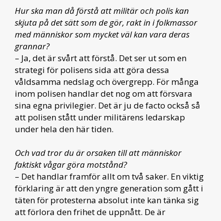
Hur ska man då förstå att militär och polis kan
skjuta på det sätt som de gör, rakt in i folkmassor
med människor som mycket väl kan vara deras
grannar?
– Ja, det är svårt att förstå. Det ser ut som en
strategi för polisens sida att göra dessa
våldsamma nedslag och övergrepp. För många
inom polisen handlar det nog om att försvara
sina egna privilegier. Det är ju de facto också så
att polisen stått under militärens ledarskap
under hela den här tiden.
Och vad tror du är orsaken till att människor
faktiskt vågar göra motstånd?
– Det handlar framför allt om två saker. En viktig
förklaring är att den yngre generation som gått i
täten för protesterna absolut inte kan tänka sig
att förlora den frihet de uppnått. De är