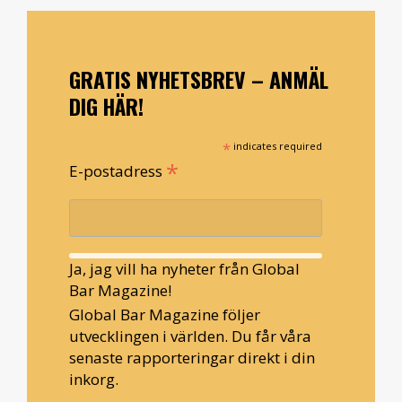
GRATIS NYHETSBREV – ANMÄL
DIG HÄR!
*
indicates required
*
E-postadress
Ja, jag vill ha nyheter från Global
Bar Magazine!
Global Bar Magazine följer
utvecklingen i världen. Du får våra
senaste rapporteringar direkt i din
inkorg.