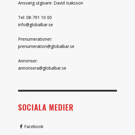
Ansvarig utgivare: David Isaksson
Tel: 08-791 10 00
info@globalbar.se
Prenumerationer:
prenumeration@globalbar.se
Annonser:
annonsera@globalbar.se
SOCIALA MEDIER
Facebook