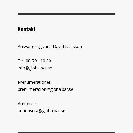
Kontakt
Ansvarig utgivare: David Isaksson
Tel: 08-791 10 00
info@globalbar.se
Prenumerationer:
prenumeration@globalbar.se
Annonser:
annonsera@globalbar.se