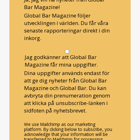
Bar Magazine!
Global Bar Magazine följer
utvecklingen i världen. Du får våra
senaste rapporteringar direkt i din
inkorg.
Jag godkänner att Global Bar
Magazine får mina uppgifter.
Dina uppgifter används endast för
att ge dig nyheter från Global Bar
Magazine och Global Bar. Du kan
avbryta din prenumeration genom
att klicka på unsubscribe-länken i
sidfoten på nyhetsbrevet.
We use Mailchimp as our marketing
platform. By clicking below to subscribe, you
acknowledge that your information will be
transferred to Mailchimp for processing.