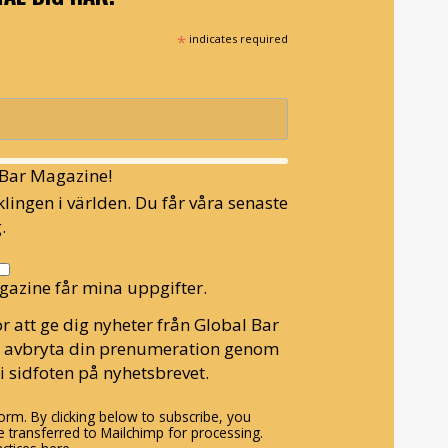
*
indicates required
l Bar Magazine!
lingen i världen. Du får våra senaste
.
gazine får mina uppgifter.
r att ge dig nyheter från Global Bar
n avbryta din prenumeration genom
i sidfoten på nyhetsbrevet.
rm. By clicking below to subscribe, you
 transferred to Mailchimp for processing.