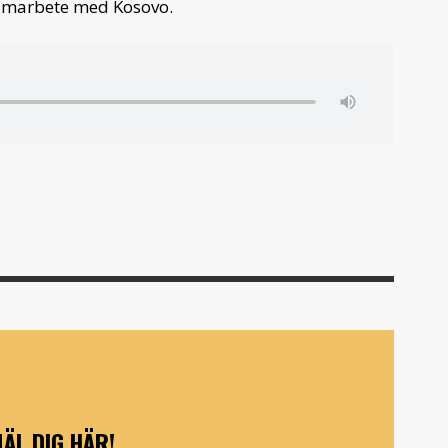
ssamarbete med Kosovo.
ÄL DIG HÄR!