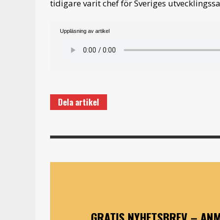
tidigare varit chef för Sveriges utveckling
Uppläsning av artikel
Dela artikel
GRATIS NYHETSBREV – ANM