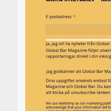
*
E-postadress
Ja, jag vill ha nyheter från Globa
Global Bar Magazine följer utveck
rapporteringar direkt i din inkorg
Jag godkänner att Global Bar Ma
Dina uppgifter används endast fö
Magazine och Global Bar. Du ka
att klicka på unsubscribe-länken 
We use Mailchimp as our marketing platfo
acknowledge that your information will be