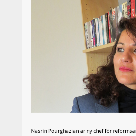
Nasrin Pourghazian är ny chef för reforms