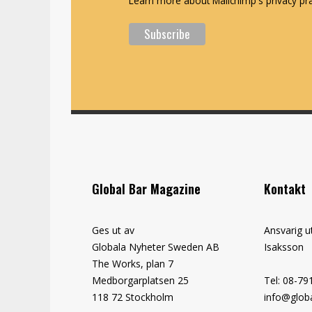
Learn more about Mailchimp's privacy pra
Global Bar Magazine
Kontakt
Ges ut av
Ansvarig u
Globala Nyheter Sweden AB
Isaksson
The Works, plan 7
Medborgarplatsen 25
Tel: 08-79
118 72 Stockholm
info@globa