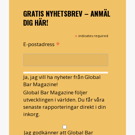
GRATIS NYHETSBREV – ANMÄL
DIG HÄR!
*
indicates required
*
E-postadress
Ja, jag vill ha nyheter från Global
Bar Magazine!
Global Bar Magazine följer
utvecklingen i världen. Du får våra
senaste rapporteringar direkt i din
inkorg.
Jag godkänner att Global Bar