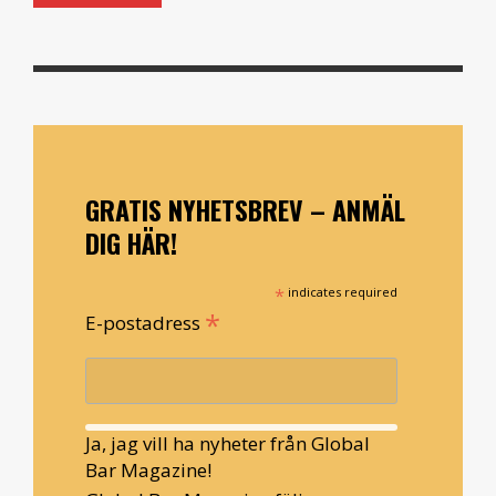
GRATIS NYHETSBREV – ANMÄL
DIG HÄR!
*
indicates required
*
E-postadress
Ja, jag vill ha nyheter från Global
Bar Magazine!