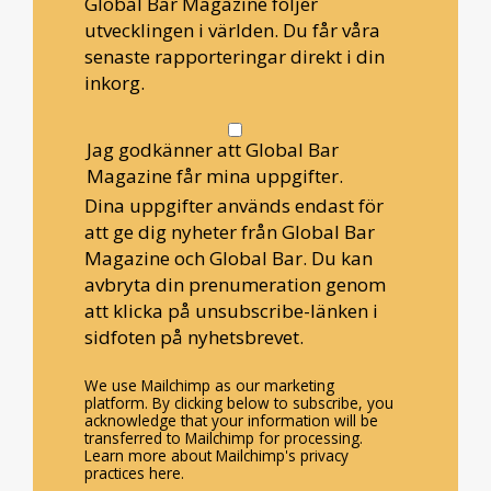
Global Bar Magazine följer
utvecklingen i världen. Du får våra
senaste rapporteringar direkt i din
inkorg.
Jag godkänner att Global Bar
Magazine får mina uppgifter.
Dina uppgifter används endast för
att ge dig nyheter från Global Bar
Magazine och Global Bar. Du kan
avbryta din prenumeration genom
att klicka på unsubscribe-länken i
sidfoten på nyhetsbrevet.
We use Mailchimp as our marketing
platform. By clicking below to subscribe, you
acknowledge that your information will be
transferred to Mailchimp for processing.
Learn more about Mailchimp's privacy
practices here.