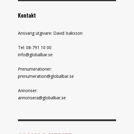
Kontakt
Ansvarig utgivare: David Isaksson
Tel: 08-791 10 00
info@globalbar.se
Prenumerationer:
prenumeration@globalbar.se
Annonser:
annonsera@globalbar.se