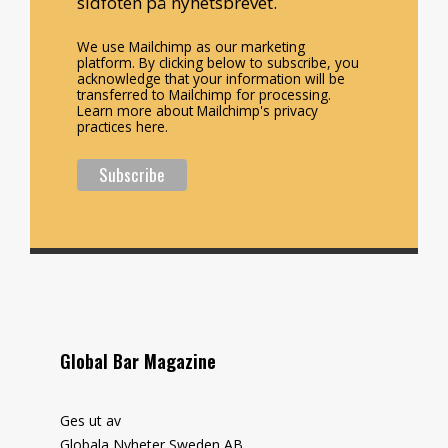
sidfoten på nyhetsbrevet.
We use Mailchimp as our marketing
platform. By clicking below to subscribe, you
acknowledge that your information will be
transferred to Mailchimp for processing.
Learn more about Mailchimp's privacy
practices here.
Global Bar Magazine
Ges ut av
Globala Nyheter Sweden AB