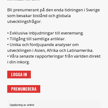
Bli prenumerant på den enda tidningen i Sverige
som bevakar bistånd och globala
utvecklingsfrågor.
• Exklusiva inbjudningar till evenemang.
• Tillgång till samtliga artiklar.
• Unika och fördjupande analyser om
utvecklingen i Asien, Afrika och Latinamerika.
• Våra senaste rapporteringar från världen direkt
i din inkorg.
LOGGA IN
PRENUMERERA
Uppläsning av artikel