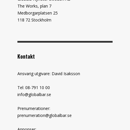
The Works, plan 7
Medborgarplatsen 25
118 72 Stockholm
Kontakt
Ansvarig utgivare: David Isaksson
Tel: 08-791 10 00
info@globalbar.se
Prenumerationer:
prenumeration@globalbar.se
Annonser: