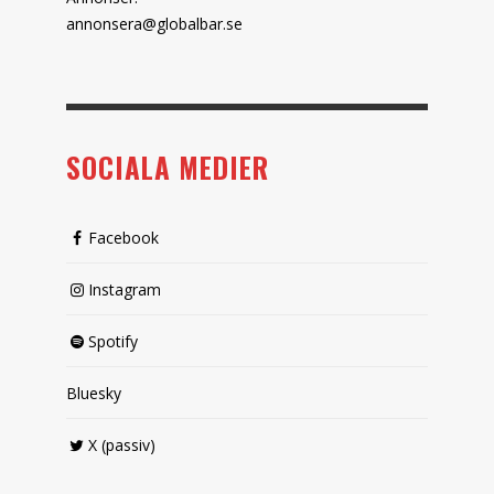
annonsera@globalbar.se
SOCIALA MEDIER
Facebook
Instagram
Spotify
Bluesky
X (passiv)