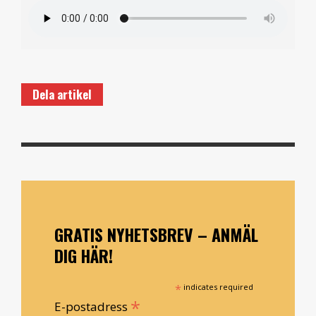
Dela artikel
GRATIS NYHETSBREV – ANMÄL
DIG HÄR!
*
indicates required
*
E-postadress