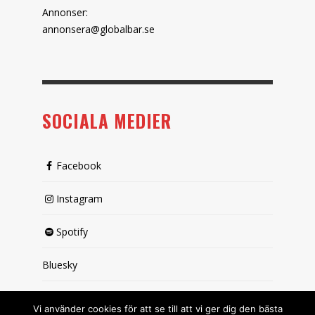
Annonser:
annonsera@globalbar.se
SOCIALA MEDIER
Facebook
Instagram
Spotify
Bluesky
X (passiv)
Vi använder cookies för att se till att vi ger dig den bästa