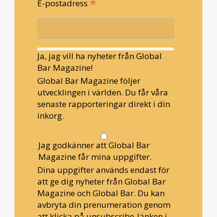
*
E-postadress
Ja, jag vill ha nyheter från Global
Bar Magazine!
Global Bar Magazine följer
utvecklingen i världen. Du får våra
senaste rapporteringar direkt i din
inkorg.
Jag godkänner att Global Bar
Magazine får mina uppgifter.
Dina uppgifter används endast för
att ge dig nyheter från Global Bar
Magazine och Global Bar. Du kan
avbryta din prenumeration genom
att klicka på unsubscribe-länken i