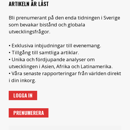
ARTIKELN ÄR LÅST
Bli prenumerant på den enda tidningen i Sverige
som bevakar bistånd och globala
utvecklingsfrågor.
• Exklusiva inbjudningar till evenemang.
• Tillgång till samtliga artiklar.
• Unika och fördjupande analyser om
utvecklingen i Asien, Afrika och Latinamerika.
• Våra senaste rapporteringar från världen direkt
i din inkorg.
LOGGA IN
PRENUMERERA