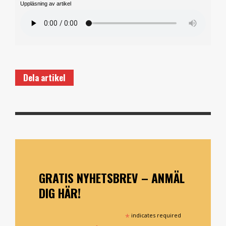
Uppläsning av artikel
Dela artikel
GRATIS NYHETSBREV – ANMÄL
DIG HÄR!
*
indicates required