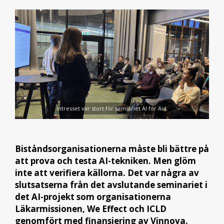
Intresset var stort för semiariet AI for Aid.
Biståndsorganisationerna måste bli bättre på
att prova och testa AI-tekniken. Men glöm
inte att verifiera källorna. Det var några av
slutsatserna från det avslutande seminariet i
det AI-projekt som organisationerna
Läkarmissionen, We Effect och ICLD
genomfört med finansiering av Vinnova.