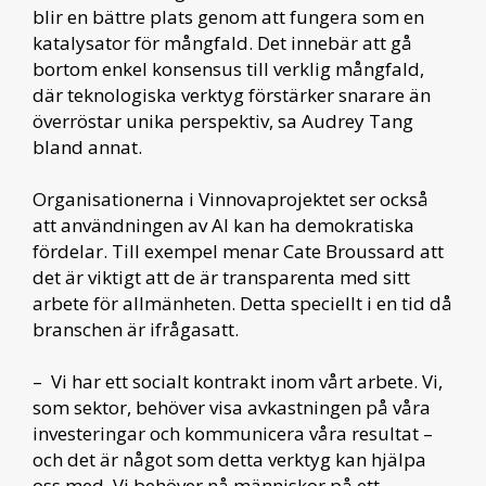
blir en bättre plats genom att fungera som en
katalysator för mångfald. Det innebär att gå
bortom enkel konsensus till verklig mångfald,
där teknologiska verktyg förstärker snarare än
överröstar unika perspektiv, sa Audrey Tang
bland annat.
Organisationerna i Vinnovaprojektet ser också
att användningen av AI kan ha demokratiska
fördelar. Till exempel menar Cate Broussard att
det är viktigt att de är transparenta med sitt
arbete för allmänheten. Detta speciellt i en tid då
branschen är ifrågasatt.
– Vi har ett socialt kontrakt inom vårt arbete. Vi,
som sektor, behöver visa avkastningen på våra
investeringar och kommunicera våra resultat –
och det är något som detta verktyg kan hjälpa
oss med. Vi behöver nå människor på ett