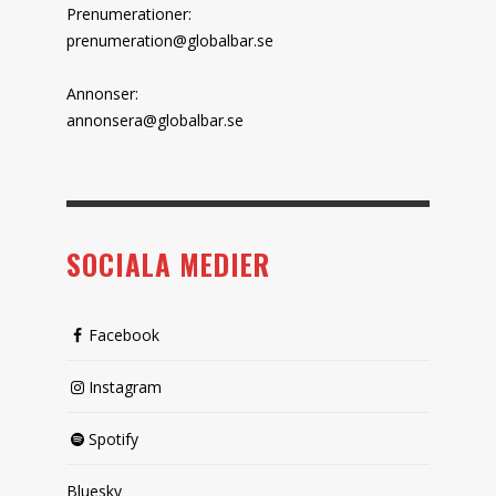
Prenumerationer:
prenumeration@globalbar.se
Annonser:
annonsera@globalbar.se
SOCIALA MEDIER
Facebook
Instagram
Spotify
Bluesky