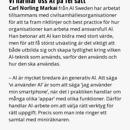
Carl Norling Markai
från AI Sweden har arbetat
tillsammans med civilsamhällesorganisationer
för att ta fram riktlinjer och best practice för hur
organisationer kan arbeta med ansvarsfull AI.
Han betonar att AI kan bidra med stort värde,
men för att få störst utväxling är det viktigt att
både utbilda sig och skapa tydlighet kring vilken
AI-teknik som används, varför den används och
hur den ska användas.
– AI är mycket bredare än generativ AI. Att säga
‘vi använder AI’ är som att säga ‘jag använder
min smartphone’, när det i praktiken handlar om
många olika ‘appar’ med olika funktioner. Därför
handlar AI-arbete om att välja rätt verktyg för
rätt uppgift. Precis som man inte ringer ett
samtal med miniräknaren.