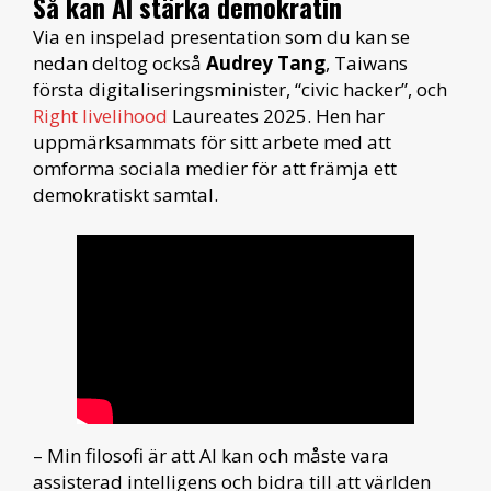
Så kan AI stärka demokratin
Via en inspelad presentation som du kan se
nedan deltog också
Audrey Tang
, Taiwans
första digitaliseringsminister, “civic hacker”, och
Right livelihood
Laureates 2025. Hen har
uppmärksammats för sitt arbete med att
omforma sociala medier för att främja ett
demokratiskt samtal.
– Min filosofi är att AI kan och måste vara
assisterad intelligens och bidra till att världen