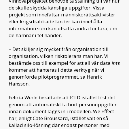
Vinnovaprojektet behövde ta ställning till var hur
de skulle skydda känsliga uppgifter. Vissa
projekt som innefattar människorättsaktivister
eller krigsdrabbade länder kan innehålla
information som kan utsätta andra för fara, om
de hamnar i fel händer.
– Det skiljer sig mycket från organisation till
organisation, vilken risktolerans man har. Vi
bestämde oss till exempel för att all vår data
inte
kommer att hanteras i detta verktyg när vi
genomförde pilotprogrammet, sa Henrik
Hansson.
Felicia Wede berättade att ICLD istället löst det
genom att automatiskt ta bort personuppgifter
innan dokument läggs in i modellen. We Effect
har, enligt Cate Broussard, istället valt en så
kallad silo-lösning där endast personer med