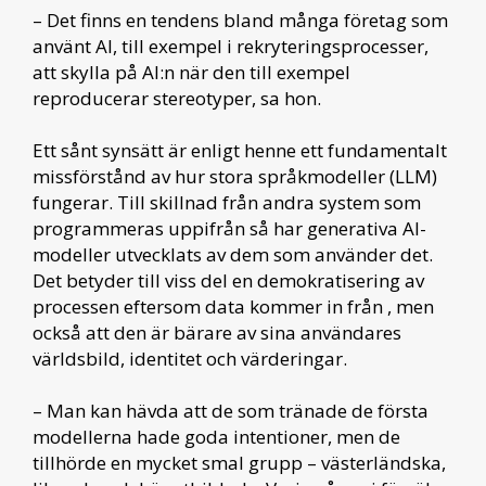
– Det finns en tendens bland många företag som
använt AI, till exempel i rekryteringsprocesser,
att skylla på AI:n när den till exempel
reproducerar stereotyper, sa hon.
Ett sånt synsätt är enligt henne ett fundamentalt
missförstånd av hur stora språkmodeller (LLM)
fungerar. Till skillnad från andra system som
programmeras uppifrån så har generativa AI-
modeller utvecklats av dem som använder det.
Det betyder till viss del en demokratisering av
processen eftersom data kommer in från , men
också att den är bärare av sina användares
världsbild, identitet och värderingar.
– Man kan hävda att de som tränade de första
modellerna hade goda intentioner, men de
tillhörde en mycket smal grupp – västerländska,