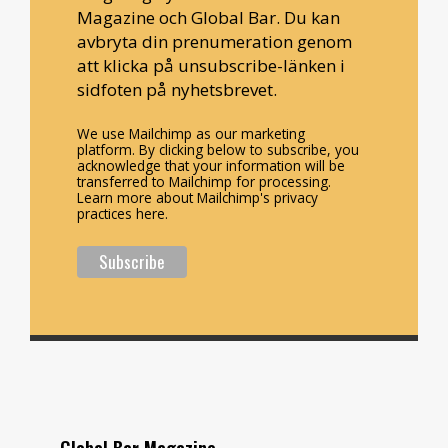
Magazine och Global Bar. Du kan
avbryta din prenumeration genom
att klicka på unsubscribe-länken i
sidfoten på nyhetsbrevet.
We use Mailchimp as our marketing
platform. By clicking below to subscribe, you
acknowledge that your information will be
transferred to Mailchimp for processing.
Learn more about Mailchimp's privacy
practices here.
Global Bar Magazine