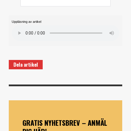
Uppläsning av artikel
Dela artikel
GRATIS NYHETSBREV – ANMÄL