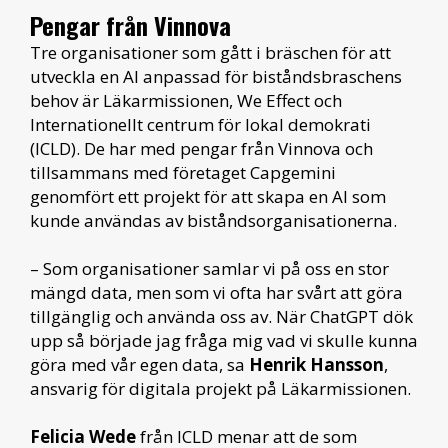
Pengar från Vinnova
Tre organisationer som gått i bräschen för att
utveckla en AI anpassad för biståndsbraschens
behov är Läkarmissionen, We Effect och
Internationellt centrum för lokal demokrati
(ICLD). De har med pengar från Vinnova och
tillsammans med företaget Capgemini
genomfört ett projekt för att skapa en AI som
kunde användas av biståndsorganisationerna.
– Som organisationer samlar vi på oss en stor
mängd data, men som vi ofta har svårt att göra
tillgänglig och använda oss av. När ChatGPT dök
upp så började jag fråga mig vad vi skulle kunna
göra med vår egen data, sa
Henrik Hansson
,
ansvarig för digitala projekt på Läkarmissionen.
Felicia Wede
från ICLD menar att de som