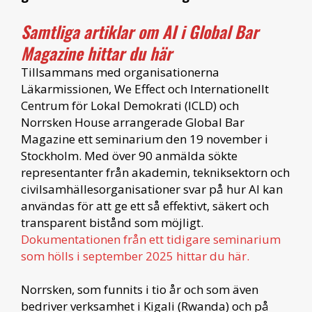
Samtliga artiklar om AI i Global Bar
Magazine hittar du här
Tillsammans med organisationerna
Läkarmissionen, We Effect och Internationellt
Centrum för Lokal Demokrati (ICLD) och
Norrsken House arrangerade Global Bar
Magazine ett seminarium den 19 november i
Stockholm. Med över 90 anmälda sökte
representanter från akademin, tekniksektorn och
civilsamhällesorganisationer svar på hur AI kan
användas för att ge ett så effektivt, säkert och
transparent bistånd som möjligt.
Dokumentationen från ett tidigare seminarium
som hölls i september 2025 hittar du här.
Norrsken, som funnits i tio år och som även
bedriver verksamhet i Kigali (Rwanda) och på