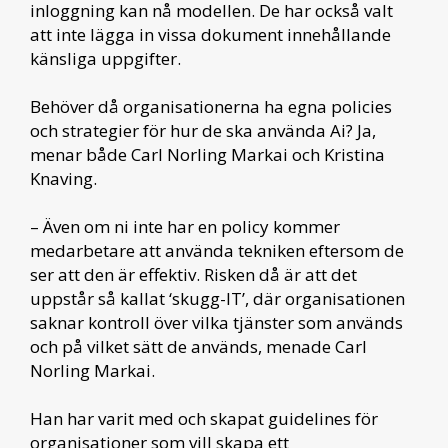
inloggning kan nå modellen. De har också valt
att inte lägga in vissa dokument innehållande
känsliga uppgifter.
Behöver då organisationerna ha egna policies
och strategier för hur de ska använda Ai? Ja,
menar både Carl Norling Markai och Kristina
Knaving.
– Även om ni inte har en policy kommer
medarbetare att använda tekniken eftersom de
ser att den är effektiv. Risken då är att det
uppstår så kallat ‘skugg-IT’, där organisationen
saknar kontroll över vilka tjänster som används
och på vilket sätt de används, menade Carl
Norling Markai.
Han har varit med och skapat guidelines för
organisationer som vill skapa ett