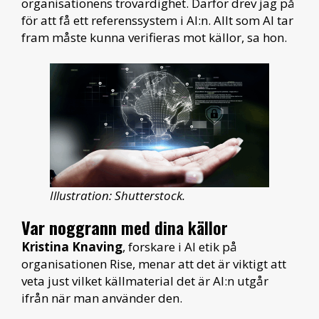
organisationens trovärdighet. Därför drev jag på
för att få ett referenssystem i AI:n. Allt som AI tar
fram måste kunna verifieras mot källor, sa hon.
Illustration: Shutterstock.
Var noggrann
med dina källor
Kristina Knaving
, forskare i AI etik på
organisationen Rise, menar att det är viktigt att
veta just vilket källmaterial det är AI:n utgår
ifrån när man använder den.