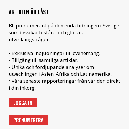
ARTIKELN ÄR LÅST
Bli prenumerant på den enda tidningen i Sverige
som bevakar bistånd och globala
utvecklingsfrågor.
• Exklusiva inbjudningar till evenemang.
• Tillgång till samtliga artiklar.
• Unika och fördjupande analyser om
utvecklingen i Asien, Afrika och Latinamerika.
• Våra senaste rapporteringar från världen direkt
i din inkorg.
LOGGA IN
PRENUMERERA