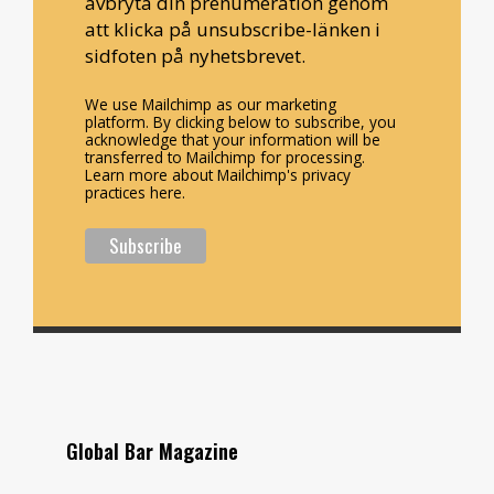
avbryta din prenumeration genom
att klicka på unsubscribe-länken i
sidfoten på nyhetsbrevet.
We use Mailchimp as our marketing
platform. By clicking below to subscribe, you
acknowledge that your information will be
transferred to Mailchimp for processing.
Learn more about Mailchimp's privacy
practices here.
Global Bar Magazine