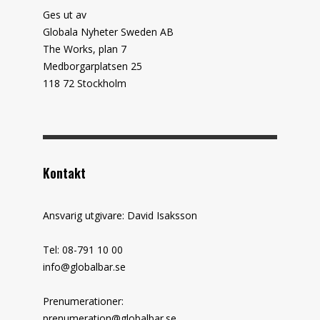
Ges ut av
Globala Nyheter Sweden AB
The Works, plan 7
Medborgarplatsen 25
118 72 Stockholm
Kontakt
Ansvarig utgivare: David Isaksson
Tel: 08-791 10 00
info@globalbar.se
Prenumerationer:
prenumeration@globalbar.se