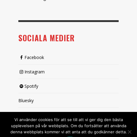
SOCIALA MEDIER
Facebook
Instagram
Spotify
Bluesky
X (passiv)
Vi använder cookies för att se till att vi ger dig den bästa
upplevelsen på vår webbplats. Om du fortsätter att använda
denna webbplats kommer vi att anta att du godkänner detta.