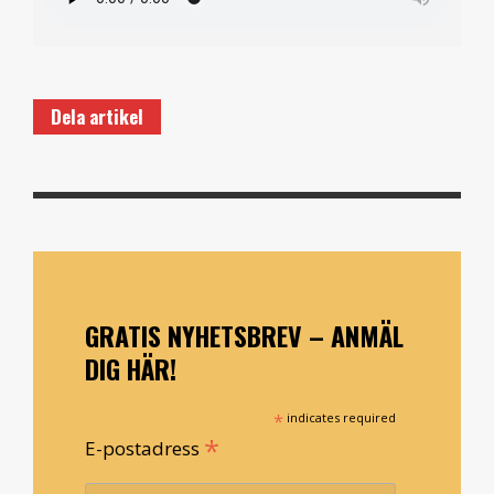
Dela artikel
GRATIS NYHETSBREV – ANMÄL
DIG HÄR!
*
indicates required
*
E-postadress