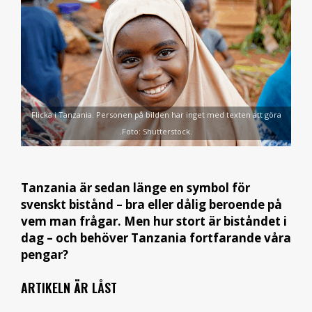
Flicka i Tanzania. Personen på bilden har inget med texten att göra
.Foto: Shutterstock.
Tanzania är sedan länge en symbol för
svenskt bistånd – bra eller dålig beroende på
vem man frågar. Men hur stort är biståndet i
dag – och behöver Tanzania fortfarande våra
pengar?
ARTIKELN ÄR LÅST