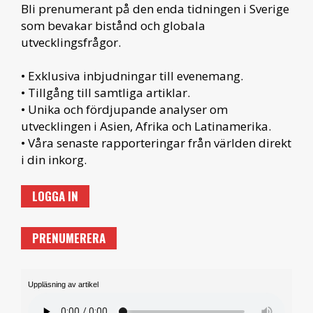
Bli prenumerant på den enda tidningen i Sverige
som bevakar bistånd och globala
utvecklingsfrågor.
• Exklusiva inbjudningar till evenemang.
• Tillgång till samtliga artiklar.
• Unika och fördjupande analyser om
utvecklingen i Asien, Afrika och Latinamerika.
• Våra senaste rapporteringar från världen direkt
i din inkorg.
LOGGA IN
PRENUMERERA
Uppläsning av artikel