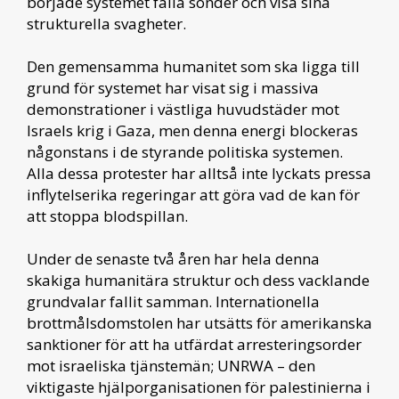
började systemet falla sönder och visa sina
strukturella svagheter.
Den gemensamma humanitet som ska ligga till
grund för systemet har visat sig i massiva
demonstrationer i västliga huvudstäder mot
Israels krig i Gaza, men denna energi blockeras
någonstans i de styrande politiska systemen.
Alla dessa protester har alltså inte lyckats pressa
inflytelserika regeringar att göra vad de kan för
att stoppa blodspillan.
Under de senaste två åren har hela denna
skakiga humanitära struktur och dess vacklande
grundvalar fallit samman. Internationella
brottmålsdomstolen har utsätts för amerikanska
sanktioner för att ha utfärdat arresteringsorder
mot israeliska tjänstemän; UNRWA – den
viktigaste hjälporganisationen för palestinierna i