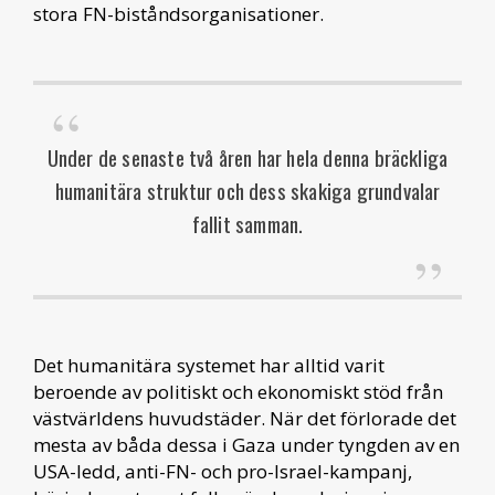
stora FN-biståndsorganisationer.
Under de senaste två åren har hela denna bräckliga
humanitära struktur och dess skakiga grundvalar
fallit samman.
Det humanitära systemet har alltid varit
beroende av politiskt och ekonomiskt stöd från
västvärldens huvudstäder. När det förlorade det
mesta av båda dessa i Gaza under tyngden av en
USA-ledd, anti-FN- och pro-Israel-kampanj,