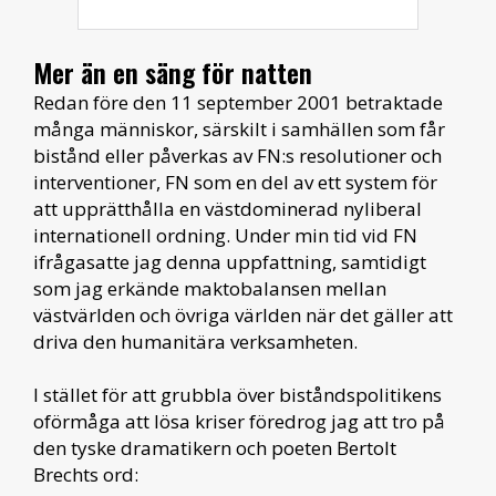
Mer än en säng för natten
Redan före den 11 september 2001 betraktade
många människor, särskilt i samhällen som får
bistånd eller påverkas av FN:s resolutioner och
interventioner, FN som en del av ett system för
att upprätthålla en västdominerad nyliberal
internationell ordning. Under min tid vid FN
ifrågasatte jag denna uppfattning, samtidigt
som jag erkände maktobalansen mellan
västvärlden och övriga världen när det gäller att
driva den humanitära verksamheten.
I stället för att grubbla över biståndspolitikens
oförmåga att lösa kriser föredrog jag att tro på
den tyske dramatikern och poeten Bertolt
Brechts ord: