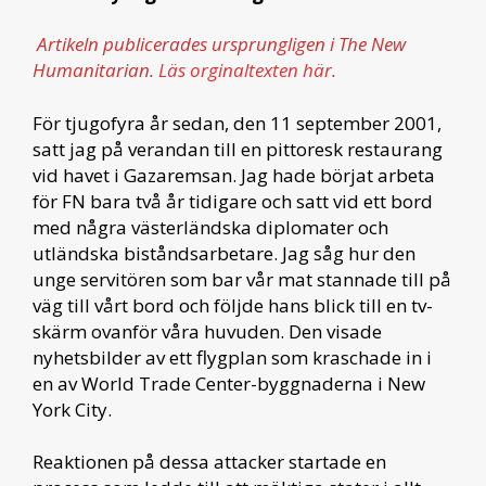
Artikeln publicerades ursprungligen i The New
Humanitarian.
Läs orginaltexten här
.
För tjugofyra år sedan, den 11 september 2001,
satt jag på verandan till en pittoresk restaurang
vid havet i Gazaremsan. Jag hade börjat arbeta
för FN bara två år tidigare och satt vid ett bord
med några västerländska diplomater och
utländska biståndsarbetare. Jag såg hur den
unge servitören som bar vår mat stannade till på
väg till vårt bord och följde hans blick till en tv-
skärm ovanför våra huvuden. Den visade
nyhetsbilder av ett flygplan som kraschade in i
en av World Trade Center-byggnaderna i New
York City.
Reaktionen på dessa attacker startade en