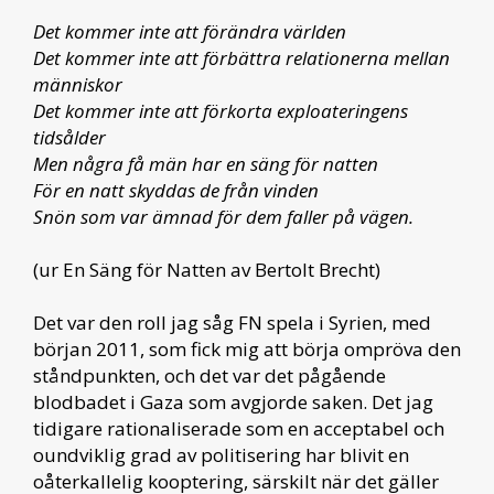
Det kommer inte att förändra världen
Det kommer inte att förbättra relationerna mellan
människor
Det kommer inte att förkorta exploateringens
tidsålder
Men några få män har en säng för natten
För en natt skyddas de från vinden
Snön som var ämnad för dem faller på vägen.
(ur En Säng för Natten av Bertolt Brecht)
Det var den roll jag såg FN spela i Syrien, med
början 2011, som fick mig att börja ompröva den
ståndpunkten, och det var det pågående
blodbadet i Gaza som avgjorde saken. Det jag
tidigare rationaliserade som en acceptabel och
oundviklig grad av politisering har blivit en
oåterkallelig kooptering, särskilt när det gäller