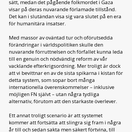
sätt, medan det pågående folkmordet i Gaza
visar på deras nuvarande förlamade tillstånd.
Det kan i slutändan visa sig vara slutet på en era
för humanitära insatser.
Med massor av oväntad tur och oförutsedda
förändringar i världspolitiken skulle den
nuvarande förruttnelsen och förfallet kunna leda
till en genuin och nödvändig reform av vår
vacklande efterkrigsordning. Mer troligt är dock
att vi bevittnar en av de sista spikarna i kistan för
detta system, som sopar bort många
internationella överenskommelser – inklusive
möjligen FN självt – utan några tydliga
alternativ, förutom att den starkaste överlever.
Ett annat troligt scenario är att systemet
kommer att fortsätta att slingra sig fram i några
år till och sedan sakta men säkert förtvina, till