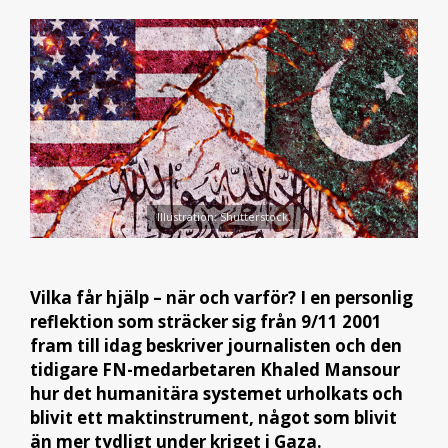
Illustration: Shutterstock.
Vilka får hjälp – när och varför? I en personlig
reflektion som sträcker sig från 9/11 2001
fram till idag beskriver journalisten och den
tidigare FN-medarbetaren Khaled Mansour
hur det humanitära systemet urholkats och
blivit ett maktinstrument, något som blivit
än mer tydligt under kriget i Gaza.