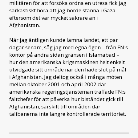
militären för att försöka ordna en utresa fick jag
sarkastiskt höra att jag borde stanna i Gaza
eftersom det var mycket säkrare än i
Afghanistan.
När jag äntligen kunde lämna landet, ett par
dagar senare, såg jag med egna ögon – från FN:s
kontor på andra sidan gränsen i Islamabad –
hur den amerikanska krigsmaskinen helt enkelt
utvidgade sitt område när den hade slut på mål
i Afghanistan. Jag deltog också i många möten
mellan oktober 2001 och april 2002 där
amerikanska regeringstjänstemän träffade FN:s
fältchefer för att påverka hur biståndet gick till
Afghanistan, särskilt till områden där
talibanerna inte längre kontrollerade territoriet.