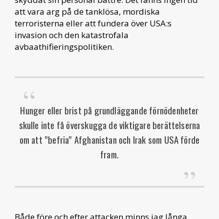
att vara arg på de tanklösa, mordiska
terroristerna eller att fundera över USA:s
invasion och den katastrofala
avbaathifieringspolitiken.
Hunger eller brist på grundläggande förnödenheter
skulle inte få överskugga de viktigare berättelserna
om att ”befria” Afghanistan och Irak som USA förde
fram.
Både före och efter attacken minns jag långa