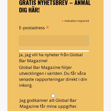
GRATIS NYHETSBREV – ANMÄL
DIG HÄR!
*
indicates required
*
E-postadress
Ja, jag vill ha nyheter från Global
Bar Magazine!
Global Bar Magazine följer
utvecklingen i världen. Du får våra
senaste rapporteringar direkt i din
inkorg.
Jag godkänner att Global Bar
Magazine får mina uppgifter.