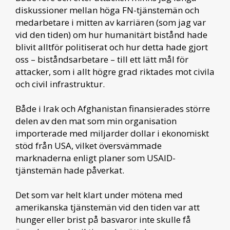
diskussioner mellan höga FN-tjänstemän och
medarbetare i mitten av karriären (som jag var
vid den tiden) om hur humanitärt bistånd hade
blivit alltför politiserat och hur detta hade gjort
oss – biståndsarbetare – till ett lätt mål för
attacker, som i allt högre grad riktades mot civila
och civil infrastruktur.
Både i Irak och Afghanistan finansierades större
delen av den mat som min organisation
importerade med miljarder dollar i ekonomiskt
stöd från USA, vilket översvämmade
marknaderna enligt planer som USAID-
tjänstemän hade påverkat.
Det som var helt klart under mötena med
amerikanska tjänstemän vid den tiden var att
hunger eller brist på basvaror inte skulle få