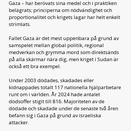
Gaza – har berövats sina medel och i praktiken
belägrats; principerna om nödvändighet och
proportionalitet och krigets lagar har helt enkelt
strimlats.
Fallet Gaza är det mest uppenbara på grund av
samspelet mellan global politik, regional
medverkan och grymma mord som direktsänds
på alla skärmar nära dig, men kriget i Sudan är
också ett bra exempel.
Under 2003 dödades, skadades eller
kidnappades totalt 117 nationella hjälparbetare
runt om i världen. År 2024 hade antalet
dödsoffer stigit till 816. Majoriteten av de
dödade och skadade under de senaste två åren
befann sig i Gaza på grund av israeliska
attacker.