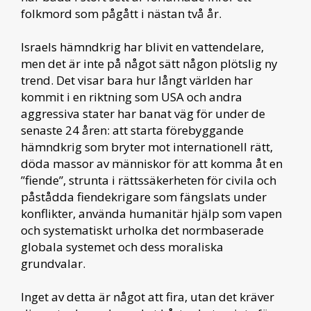
folkmord som pågått i nästan två år.
Israels hämndkrig har blivit en vattendelare,
men det är inte på något sätt någon plötslig ny
trend. Det visar bara hur långt världen har
kommit i en riktning som USA och andra
aggressiva stater har banat väg för under de
senaste 24 åren: att starta förebyggande
hämndkrig som bryter mot internationell rätt,
döda massor av människor för att komma åt en
”fiende”, strunta i rättssäkerheten för civila och
påstådda fiendekrigare som fängslats under
konflikter, använda humanitär hjälp som vapen
och systematiskt urholka det normbaserade
globala systemet och dess moraliska
grundvalar.
Inget av detta är något att fira, utan det kräver