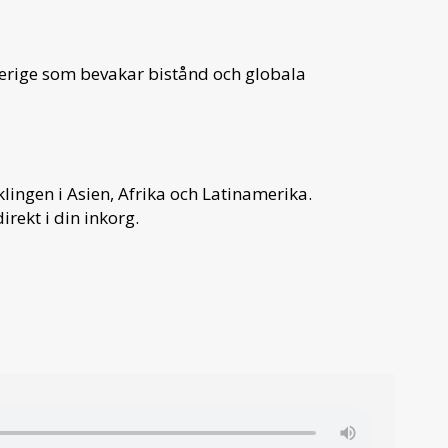
verige som bevakar bistånd och globala
ingen i Asien, Afrika och Latinamerika.
irekt i din inkorg.