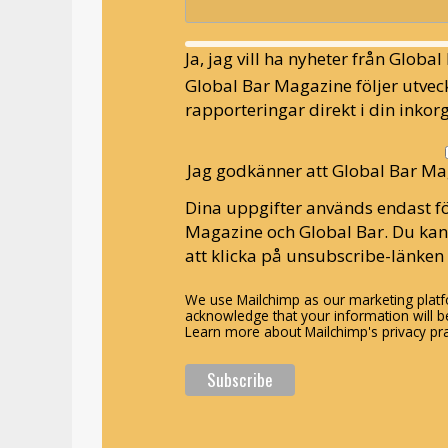
Ja, jag vill ha nyheter från Globa
Global Bar Magazine följer utveck
rapporteringar direkt i din inkorg
Jag godkänner att Global Bar Ma
Dina uppgifter används endast fö
Magazine och Global Bar. Du ka
att klicka på unsubscribe-länken 
We use Mailchimp as our marketing platfo
acknowledge that your information will be
Learn more about Mailchimp's privacy pra