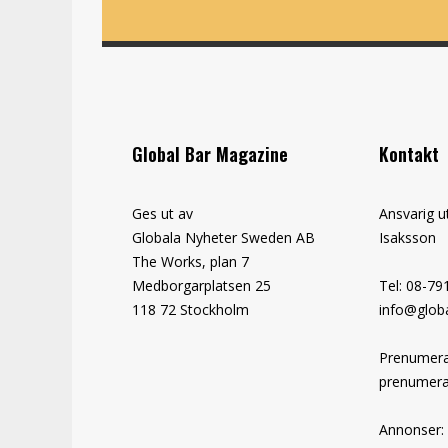
Global Bar Magazine
Kontakt
Ges ut av
Ansvarig u
Globala Nyheter Sweden AB
Isaksson
The Works, plan 7
Medborgarplatsen 25
Tel: 08-79
118 72 Stockholm
info@globa
Prenumera
prenumera
Annonser: