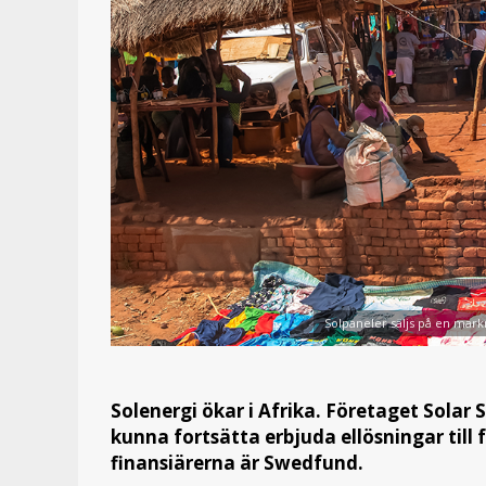
Solpaneler säljs på en mark
Solenergi ökar i Afrika. Företaget Solar 
kunna fortsätta erbjuda ellösningar till f
finansiärerna är Swedfund.