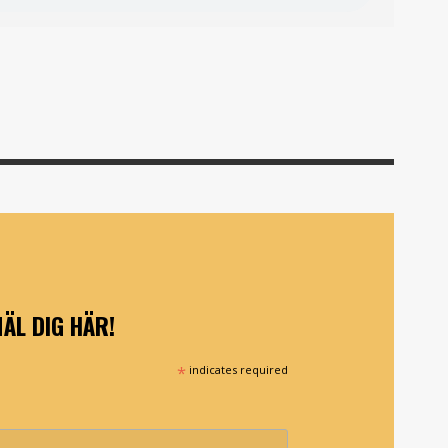
ÄL DIG HÄR!
*
indicates required