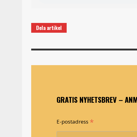
Dela artikel
GRATIS NYHETSBREV – ANM
*
E-postadress