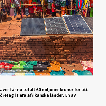
nad i Madagaskar. Foto: Shutterstock.
Saver får nu totalt 60 miljoner kronor för att
öretag i flera afrikanska länder. En av