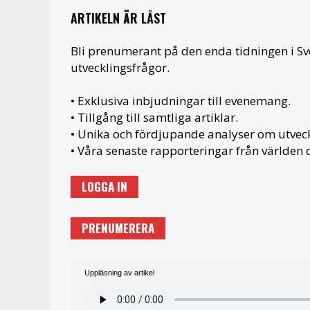
ARTIKELN ÄR LÅST
Bli prenumerant på den enda tidningen i S
utvecklingsfrågor.
• Exklusiva inbjudningar till evenemang.
• Tillgång till samtliga artiklar.
• Unika och fördjupande analyser om utveckl
• Våra senaste rapporteringar från världen d
LOGGA IN
PRENUMERERA
Uppläsning av artikel