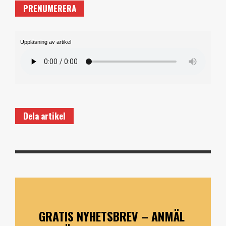
PRENUMERERA
Uppläsning av artikel
Dela artikel
GRATIS NYHETSBREV – ANMÄL