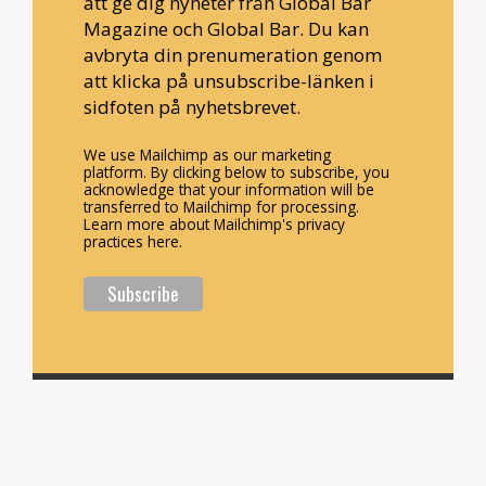
att ge dig nyheter från Global Bar
Magazine och Global Bar. Du kan
avbryta din prenumeration genom
att klicka på unsubscribe-länken i
sidfoten på nyhetsbrevet.
We use Mailchimp as our marketing
platform. By clicking below to subscribe, you
acknowledge that your information will be
transferred to Mailchimp for processing.
Learn more about Mailchimp's privacy
practices here.