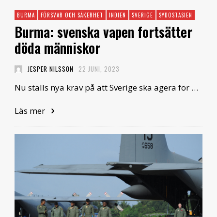
BURMA
FÖRSVAR OCH SÄKERHET
INDIEN
SVERIGE
SYDOSTASIEN
Burma: svenska vapen fortsätter
döda människor
JESPER NILSSON
22 JUNI, 2023
Nu ställs nya krav på att Sverige ska agera för …
Läs mer