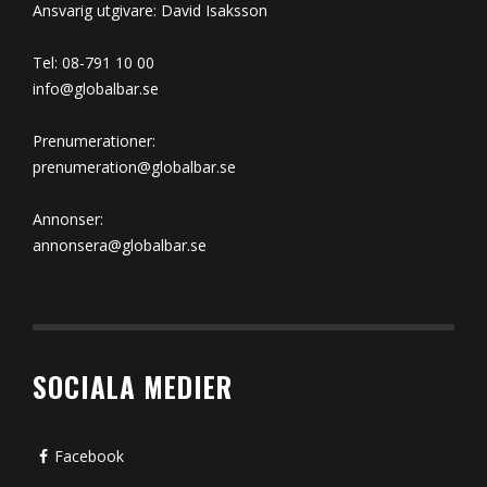
Ansvarig utgivare: David Isaksson
Tel: 08-791 10 00
info@globalbar.se
Prenumerationer:
prenumeration@globalbar.se
Annonser:
annonsera@globalbar.se
SOCIALA MEDIER
Facebook