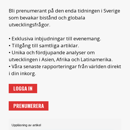
Bli prenumerant på den enda tidningen i Sverige
som bevakar bistånd och globala
utvecklingsfrågor.
• Exklusiva inbjudningar till evenemang.
• Tillgång till samtliga artiklar.
• Unika och fördjupande analyser om
utvecklingen i Asien, Afrika och Latinamerika.
• Våra senaste rapporteringar från världen direkt
i din inkorg.
LOGGA IN
PRENUMERERA
Uppläsning av artikel