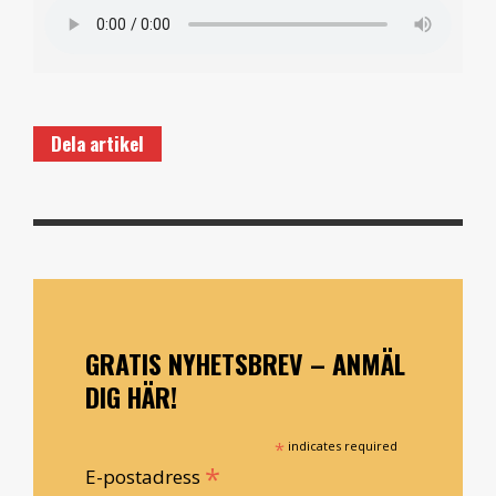
Dela artikel
GRATIS NYHETSBREV – ANMÄL
DIG HÄR!
*
indicates required
*
E-postadress