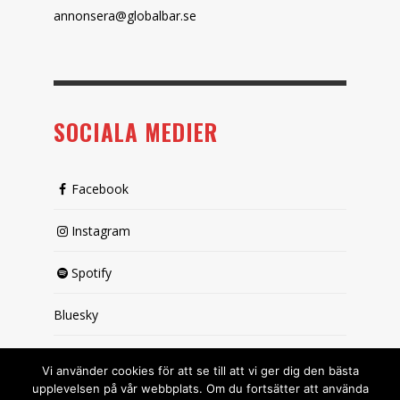
annonsera@globalbar.se
SOCIALA MEDIER
Facebook
Instagram
Spotify
Bluesky
X (passiv)
Vi använder cookies för att se till att vi ger dig den bästa
upplevelsen på vår webbplats. Om du fortsätter att använda