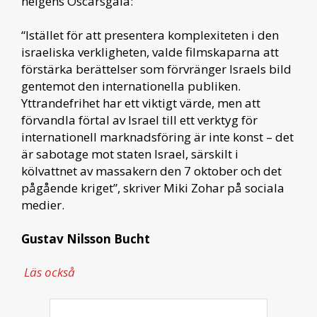
helgens Oscarsgala:
“Istället för att presentera komplexiteten i den
israeliska verkligheten, valde filmskaparna att
förstärka berättelser som förvränger Israels bild
gentemot den internationella publiken.
Yttrandefrihet har ett viktigt värde, men att
förvandla förtal av Israel till ett verktyg för
internationell marknadsföring är inte konst – det
är sabotage mot staten Israel, särskilt i
kölvattnet av massakern den 7 oktober och det
pågående kriget”, skriver Miki Zohar på sociala
medier.
Gustav Nilsson Bucht
Läs också