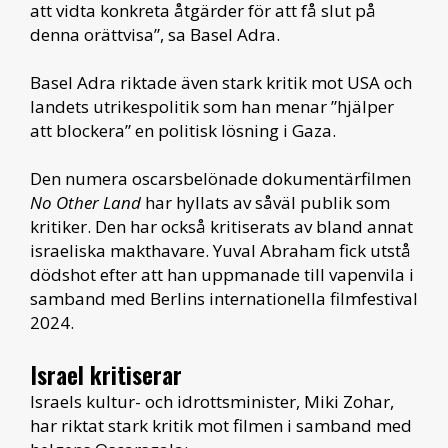
att vidta konkreta åtgärder för att få slut på
denna orättvisa”, sa Basel Adra.
Basel Adra riktade även stark kritik mot USA och
landets utrikespolitik som han menar ”hjälper
att blockera” en politisk lösning i Gaza.
Den numera oscarsbelönade dokumentärfilmen
No Other Land
har hyllats av såväl publik som
kritiker. Den har också kritiserats av bland annat
israeliska makthavare. Yuval Abraham fick utstå
dödshot efter att han uppmanade till vapenvila i
samband med Berlins internationella filmfestival
2024.
Israel kritiserar
Israels kultur- och idrottsminister, Miki Zohar,
har riktat stark kritik mot filmen i samband med