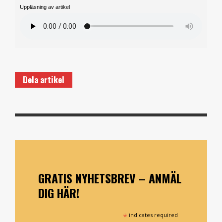
Uppläsning av artikel
Dela artikel
GRATIS NYHETSBREV – ANMÄL
DIG HÄR!
*
indicates required