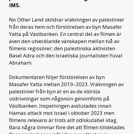
IMS.
No Other Land skildrar vräkningen av palestinier
från deras hem och förstörelsen av byn Masafer
Yatta på Västbanken. En central del av filmen är
även den utvecklande vänskapen mellan två av
filmens regissörer; den palestinska aktivisten
Basel Adra och den israeliska journalisten Yuval
Abraham.
Dokumentären följer förstörelsen av byn
Masafer Yatta mellan 2019–2023. Vräkningen av
palestinier från byn är en av de största
utdrivningar som någonsin genomförts på
Västbanken. Inspelningen avslutades innan
Hamas attack mot Israel i oktober 2023 men
filmens relevans är trots allt odiskutabel idag.
Bara några timmar före det att filmen tilldelades