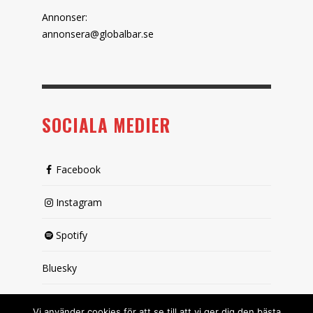
Annonser:
annonsera@globalbar.se
SOCIALA MEDIER
Facebook
Instagram
Spotify
Bluesky
X (passiv)
Vi använder cookies för att se till att vi ger dig den bästa