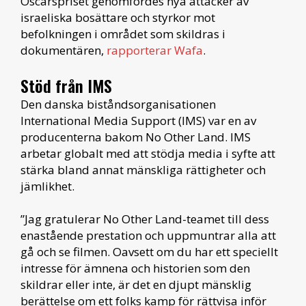
Oscarspriset genomfördes nya attacker av
israeliska bosättare och styrkor mot
befolkningen i området som skildras i
dokumentären,
rapporterar Wafa
.
Stöd från IMS
Den danska biståndsorganisationen
International Media Support (IMS) var en av
producenterna bakom No Other Land. IMS
arbetar globalt med att stödja media i syfte att
stärka bland annat mänskliga rättigheter och
jämlikhet.
”Jag gratulerar No Other Land-teamet till dess
enastående prestation och uppmuntrar alla att
gå och se filmen. Oavsett om du har ett speciellt
intresse för ämnena och historien som den
skildrar eller inte, är det en djupt mänsklig
berättelse om ett folks kamp för rättvisa inför