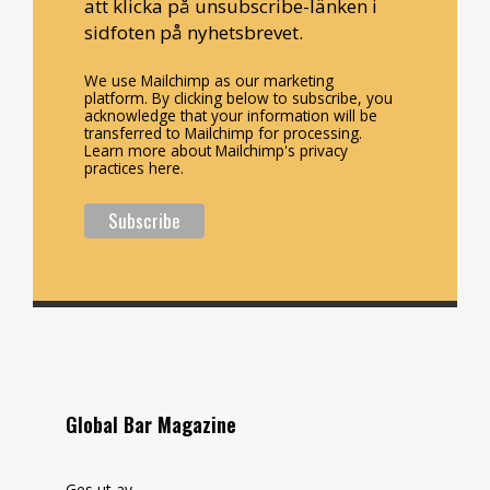
att klicka på unsubscribe-länken i
sidfoten på nyhetsbrevet.
We use Mailchimp as our marketing
platform. By clicking below to subscribe, you
acknowledge that your information will be
transferred to Mailchimp for processing.
Learn more about Mailchimp's privacy
practices here.
Global Bar Magazine
Ges ut av