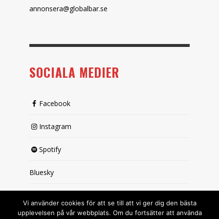
annonsera@globalbar.se
SOCIALA MEDIER
Facebook
Instagram
Spotify
Bluesky
X (passiv)
Vi använder cookies för att se till att vi ger dig den bästa
upplevelsen på vår webbplats. Om du fortsätter att använda