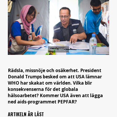
Foto: WHO.
Rädsla, missnöje och osäkerhet. President
Donald Trumps besked om att USA lämnar
WHO har skakat om världen. Vilka blir
konsekvenserna för det globala
hälsoarbetet? Kommer USA även att lägga
ned aids-programmet PEPFAR?
ARTIKELN ÄR LÅST