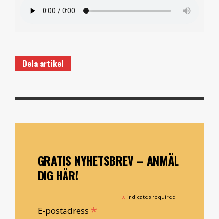
Dela artikel
GRATIS NYHETSBREV – ANMÄL
DIG HÄR!
*
indicates required
*
E-postadress