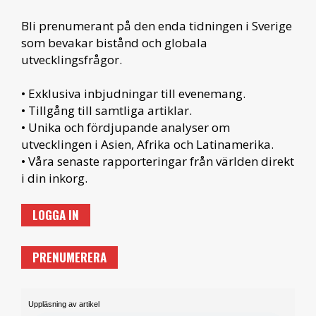
Bli prenumerant på den enda tidningen i Sverige
som bevakar bistånd och globala
utvecklingsfrågor.
• Exklusiva inbjudningar till evenemang.
• Tillgång till samtliga artiklar.
• Unika och fördjupande analyser om
utvecklingen i Asien, Afrika och Latinamerika.
• Våra senaste rapporteringar från världen direkt
i din inkorg.
LOGGA IN
PRENUMERERA
Uppläsning av artikel