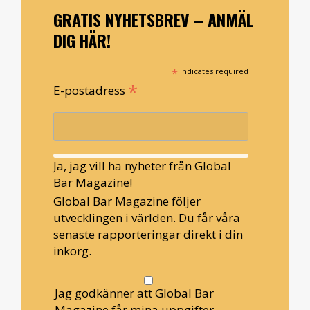
GRATIS NYHETSBREV – ANMÄL
DIG HÄR!
*
indicates required
*
E-postadress
Ja, jag vill ha nyheter från Global
Bar Magazine!
Global Bar Magazine följer
utvecklingen i världen. Du får våra
senaste rapporteringar direkt i din
inkorg.
Jag godkänner att Global Bar
Magazine får mina uppgifter.