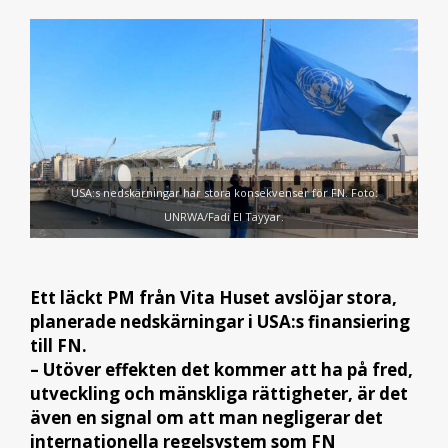
USA:s nedskärningar har stora konsekvenser för FN. Foto:
UNRWA/Fadi El Tayyar.
Ett läckt PM från Vita Huset avslöjar stora,
planerade nedskärningar i USA:s finansiering
till FN.
– Utöver effekten det kommer att ha på fred,
utveckling och mänskliga rättigheter, är det
även en signal om att man negligerar det
internationella regelsystem som FN