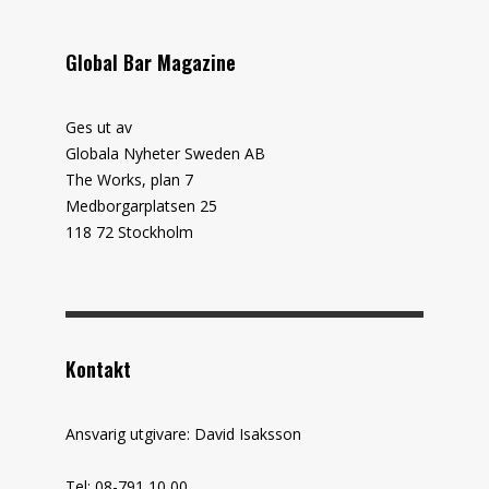
Global Bar Magazine
Ges ut av
Globala Nyheter Sweden AB
The Works, plan 7
Medborgarplatsen 25
118 72 Stockholm
Kontakt
Ansvarig utgivare: David Isaksson
Tel: 08-791 10 00