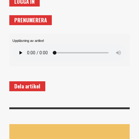
LOGGA IN
PRENUMERERA
Uppläsning av artikel
Dela artikel