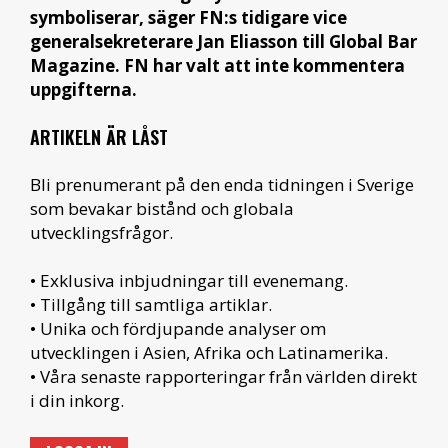
symboliserar, säger FN:s tidigare vice
generalsekreterare Jan Eliasson till Global Bar
Magazine.
FN har valt att inte kommentera
uppgifterna.
ARTIKELN ÄR LÅST
Bli prenumerant på den enda tidningen i Sverige
som bevakar bistånd och globala
utvecklingsfrågor.
• Exklusiva inbjudningar till evenemang.
• Tillgång till samtliga artiklar.
• Unika och fördjupande analyser om
utvecklingen i Asien, Afrika och Latinamerika.
• Våra senaste rapporteringar från världen direkt
i din inkorg.