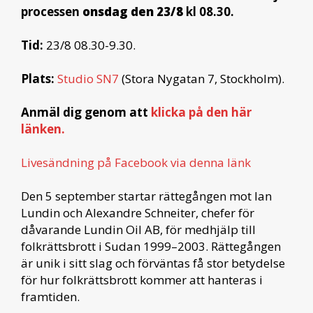
processen
onsdag den 23/8
kl 08.30.
Tid:
23/8 08.30-9.30.
Plats:
Studio SN7
(Stora Nygatan 7, Stockholm).
Anmäl dig genom att
klicka på den här
länken.
Livesändning på Facebook via denna länk
Den 5 september startar rättegången mot Ian
Lundin och Alexandre Schneiter, chefer för
dåvarande Lundin Oil AB, för medhjälp till
folkrättsbrott i Sudan 1999–2003. Rättegången
är unik i sitt slag och förväntas få stor betydelse
för hur folkrättsbrott kommer att hanteras i
framtiden.