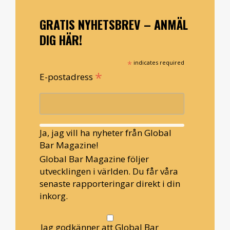
GRATIS NYHETSBREV – ANMÄL
DIG HÄR!
*
indicates required
*
E-postadress
Ja, jag vill ha nyheter från Global
Bar Magazine!
Global Bar Magazine följer
utvecklingen i världen. Du får våra
senaste rapporteringar direkt i din
inkorg.
Jag godkänner att Global Bar