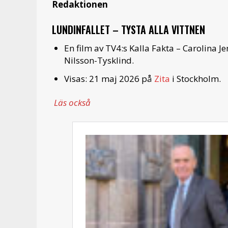
Redaktionen
LUNDINFALLET – TYSTA ALLA VITTNEN
En film av TV4:s Kalla Fakta – Carolina 
Nilsson-Tysklind.
Visas: 21 maj 2026 på
Zita
i Stockholm.
Läs också