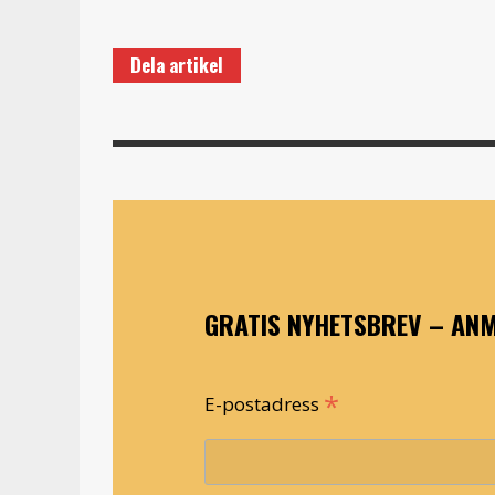
Dela artikel
GRATIS NYHETSBREV – ANM
*
E-postadress