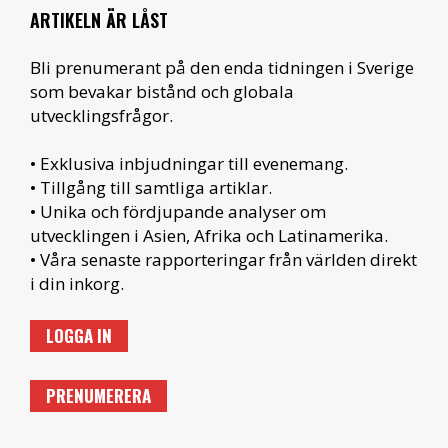
ARTIKELN ÄR LÅST
Bli prenumerant på den enda tidningen i Sverige
som bevakar bistånd och globala
utvecklingsfrågor.
• Exklusiva inbjudningar till evenemang.
• Tillgång till samtliga artiklar.
• Unika och fördjupande analyser om
utvecklingen i Asien, Afrika och Latinamerika.
• Våra senaste rapporteringar från världen direkt
i din inkorg.
LOGGA IN
PRENUMERERA