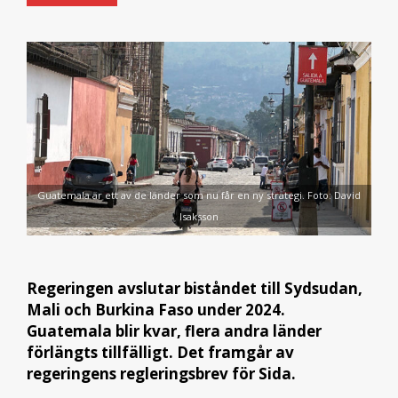
Guatemala är ett av de länder som nu får en ny strategi. Foto: David
Isaksson
Regeringen avslutar biståndet till Sydsudan,
Mali och Burkina Faso under 2024.
Guatemala blir kvar, flera andra länder
förlängts tillfälligt. Det framgår av
regeringens regleringsbrev för Sida.