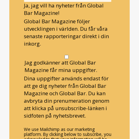
Ja, jag vill ha nyheter från Global
Bar Magazine!
Global Bar Magazine följer
utvecklingen i världen. Du får våra
senaste rapporteringar direkt i din
inkorg.
Jag godkänner att Global Bar
Magazine får mina uppgifter.
Dina uppgifter används endast för
att ge dig nyheter från Global Bar
Magazine och Global Bar. Du kan
avbryta din prenumeration genom
att klicka på unsubscribe-länken i
sidfoten på nyhetsbrevet.
We use Mailchimp as our marketing
platform. By clicking below to subscribe, you