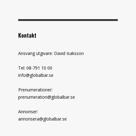
Kontakt
Ansvarig utgivare: David Isaksson
Tel: 08-791 10 00
info@globalbar.se
Prenumerationer:
prenumeration@globalbar.se
Annonser:
annonsera@globalbar.se