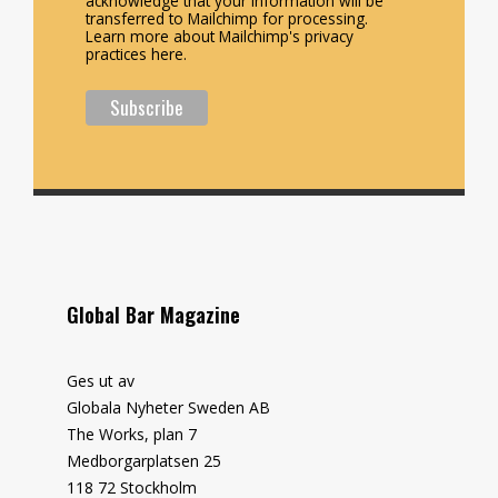
acknowledge that your information will be
transferred to Mailchimp for processing.
Learn more about Mailchimp's privacy
practices here.
Global Bar Magazine
Ges ut av
Globala Nyheter Sweden AB
The Works, plan 7
Medborgarplatsen 25
118 72 Stockholm