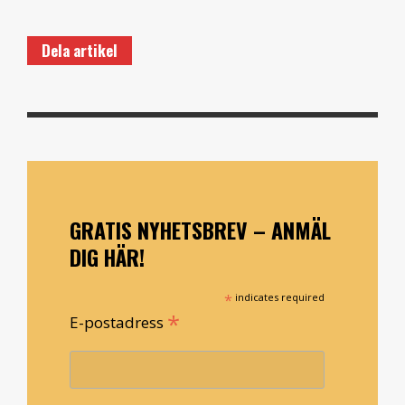
Dela artikel
GRATIS NYHETSBREV – ANMÄL
DIG HÄR!
*
indicates required
*
E-postadress