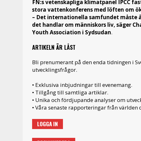
FN:s vetenskapliga klimatpanel IPCC fast
stora vattenkonferens med löften om ök
– Det internationella samfundet måste å
det handlar om människors liv, säger Ch
Youth Association i Sydsudan
.
ARTIKELN ÄR LÅST
Bli prenumerant på den enda tidningen i S
utvecklingsfrågor.
• Exklusiva inbjudningar till evenemang.
• Tillgång till samtliga artiklar.
• Unika och fördjupande analyser om utveckl
• Våra senaste rapporteringar från världen d
LOGGA IN