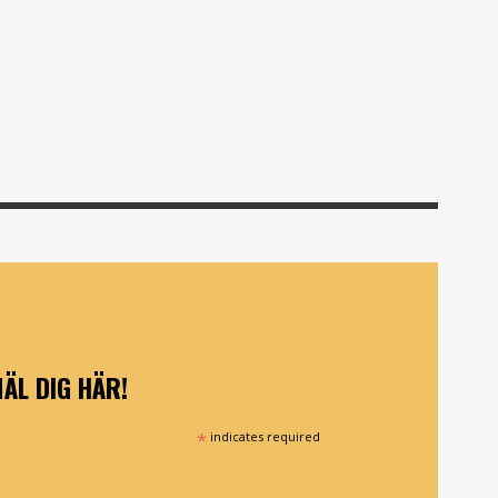
ÄL DIG HÄR!
*
indicates required