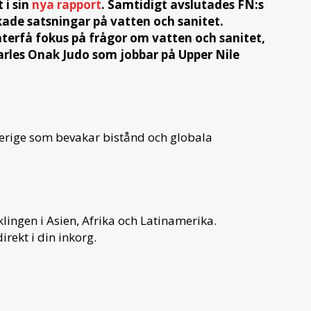
 i sin
nya rapport
. Samtidigt avslutades FN:s
ade satsningar på vatten och sanitet.
terfå fokus på frågor om vatten och sanitet,
arles Onak Judo som jobbar på Upper Nile
verige som bevakar bistånd och globala
ingen i Asien, Afrika och Latinamerika.
irekt i din inkorg.