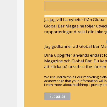
Ja, jag vill ha nyheter från Globa
Global Bar Magazine följer utveck
rapporteringar direkt i din inkorg
Jag godkänner att Global Bar Ma
Dina uppgifter används endast fö
Magazine och Global Bar. Du ka
att klicka på unsubscribe-länken 
We use Mailchimp as our marketing platfo
acknowledge that your information will be
Learn more about Mailchimp's privacy pra