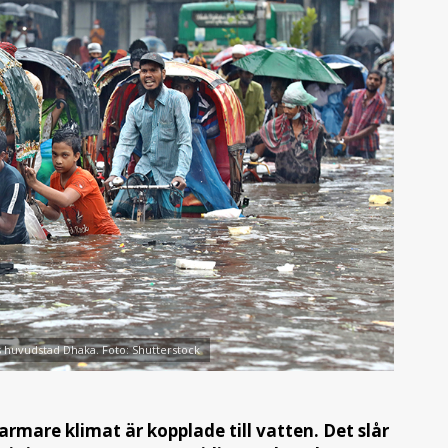
 huvudstad Dhaka. Foto: Shutterstock
rmare klimat är kopplade till vatten. Det slår