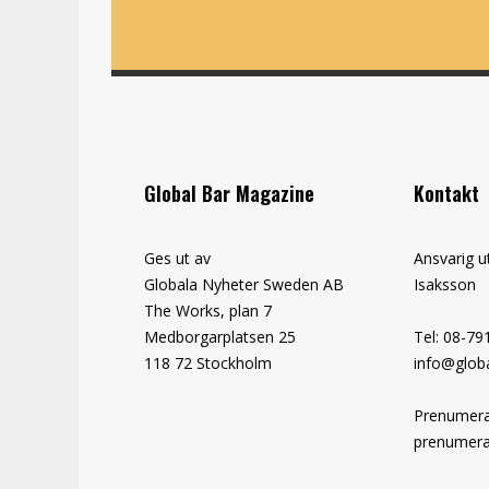
Global Bar Magazine
Kontakt
Ges ut av
Ansvarig u
Globala Nyheter Sweden AB
Isaksson
The Works, plan 7
Medborgarplatsen 25
Tel: 08-79
118 72 Stockholm
info@globa
Prenumera
prenumera