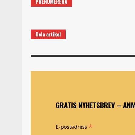
PRENUMERERA
Dela artikel
GRATIS NYHETSBREV – ANM
*
E-postadress