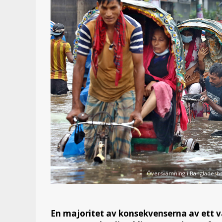
Översvämning i Bangladeshs
En majoritet av konsekvenserna av ett va