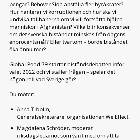
pengar? Behöver Sida anställa fler byråkrater?
Hur hanterar vi korruptionen och hur ska vi
undvika talibanerna om vi vill fortsätta hjälpa
människor i Afghanistan? Vilka blir konsekvenser
om det svenska biståndet minskas från dagens
enprocentsmål? Eller tvärtom – borde biståndet
öka ännu mer?
Global Podd 79 startar biståndsdebatten inför
valet 2022 och vi ställer frågan – spelar det
någon roll vad Sverige gör?
Du möter:
Anna Tibblin,
Generalsekreterare, organisationen We Effect.
Magdalena Schröder, moderat
riksdagsledamot som varit med om att ta