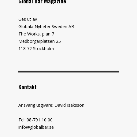
Global Bar Magazine
Ges ut av
Globala Nyheter Sweden AB
The Works, plan 7
Medborgarplatsen 25
118 72 Stockholm
Kontakt
Ansvarig utgivare: David Isaksson
Tel: 08-791 10 00
info@globalbar.se