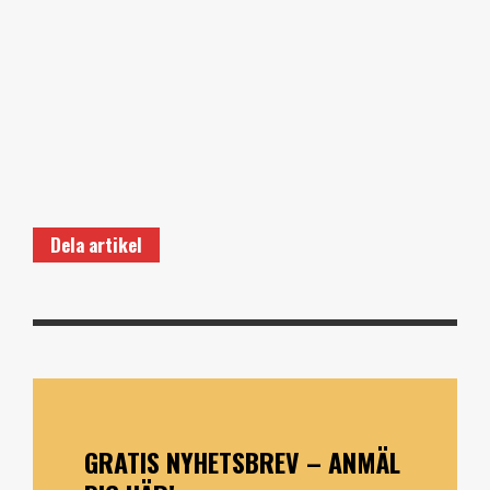
Dela artikel
GRATIS NYHETSBREV – ANMÄL