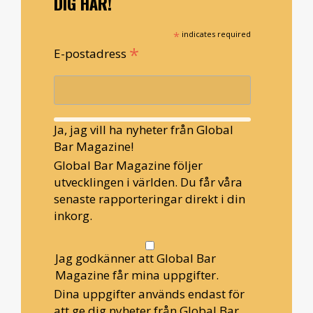
DIG HÄR!
*
indicates required
*
E-postadress
Ja, jag vill ha nyheter från Global
Bar Magazine!
Global Bar Magazine följer
utvecklingen i världen. Du får våra
senaste rapporteringar direkt i din
inkorg.
Jag godkänner att Global Bar
Magazine får mina uppgifter.
Dina uppgifter används endast för
att ge dig nyheter från Global Bar