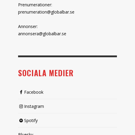
Prenumerationer:
prenumeration@globalbar.se
Annonser:
annonsera@globalbar.se
SOCIALA MEDIER
Facebook
Instagram
Spotify
Bluesky