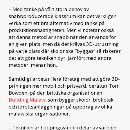
– Med tanke på vårt stora behov av
snabbproducerade klassrum kan det verkligen
verka som ett bra alternativ med tanke på
produktionshastigheten. Men vi noterar också
att denna metod är snabb när den används för
en given plats, men då det krävas 3D-utrustning
på varje plats där skolor ska ”byggas” så riskerar
det att göra tekniken dyr, jämfört med andra
metoder, menar hon.
Samtidigt arbetar flera företag med att göra 3D-
priningen mer mobil och prisvärd, berättar Tom
Bowden, på den brittiska organisationen
Building Malaw
i som bygger skolor, bibliotek
och idrottsanläggningar på uppdrag av olika
malawiska organisationer.
– Tekniken är hoppingivande i delar av världen