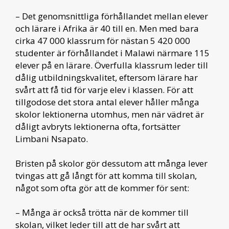
– Det genomsnittliga förhållandet mellan elever
och lärare i Afrika är 40 till en. Men med bara
cirka 47 000 klassrum för nästan 5 420 000
studenter är förhållandet i Malawi närmare 115
elever på en lärare. Överfulla klassrum leder till
dålig utbildningskvalitet, eftersom lärare har
svårt att få tid för varje elev i klassen. För att
tillgodose det stora antal elever håller många
skolor lektionerna utomhus, men när vädret är
dåligt avbryts lektionerna ofta, fortsätter
Limbani Nsapato.
Bristen på skolor gör dessutom att många lever
tvingas att gå långt för att komma till skolan,
något som ofta gör att de kommer för sent:
– Många är också trötta när de kommer till
skolan, vilket leder till att de har svårt att