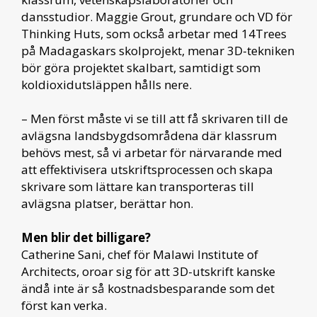
dansstudior. Maggie Grout, grundare och VD för
Thinking Huts, som också arbetar med 14Trees
på Madagaskars skolprojekt, menar 3D-tekniken
bör göra projektet skalbart, samtidigt som
koldioxidutsläppen hålls nere.
– Men först måste vi se till att få skrivaren till de
avlägsna landsbygdsområdena där klassrum
behövs mest, så vi arbetar för närvarande med
att effektivisera utskriftsprocessen och skapa
skrivare som lättare kan transporteras till
avlägsna platser, berättar hon.
Men blir det billigare?
Catherine Sani, chef för Malawi Institute of
Architects, oroar sig för att 3D-utskrift kanske
ändå inte är så kostnadsbesparande som det
först kan verka.