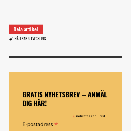
Dela artikel
HÅLLBAR UTVECKLING
GRATIS NYHETSBREV – ANMÄL
DIG HÄR!
*
indicates required
*
E-postadress