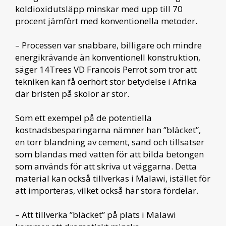
koldioxidutsläpp minskar med upp till 70
procent jämfört med konventionella metoder.
– Processen var snabbare, billigare och mindre
energikrävande än konventionell konstruktion,
säger 14Trees VD Francois Perrot som tror att
tekniken kan få oerhört stor betydelse i Afrika
där bristen på skolor är stor.
Som ett exempel på de potentiella
kostnadsbesparingarna nämner han ”bläcket”,
en torr blandning av cement, sand och tillsatser
som blandas med vatten för att bilda betongen
som används för att skriva ut väggarna. Detta
material kan också tillverkas i Malawi, istället för
att importeras, vilket också har stora fördelar.
– Att tillverka ”bläcket” på plats i Malawi