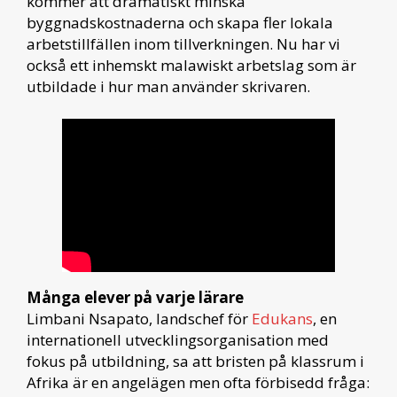
kommer att dramatiskt minska
byggnadskostnaderna och skapa fler lokala
arbetstillfällen inom tillverkningen. Nu har vi
också ett inhemskt malawiskt arbetslag som är
utbildade i hur man använder skrivaren.
Många elever på varje lärare
Limbani Nsapato, landschef för
Edukans
, en
internationell utvecklingsorganisation med
fokus på utbildning, sa att bristen på klassrum i
Afrika är en angelägen men ofta förbisedd fråga: