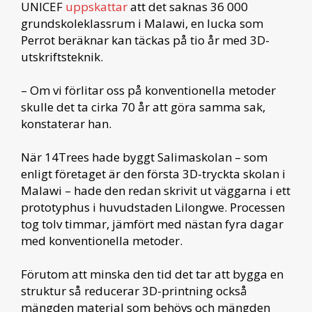
UNICEF
uppskattar
att det saknas 36 000
grundskoleklassrum i Malawi, en lucka som
Perrot beräknar kan täckas på tio år med 3D-
utskriftsteknik.
– Om vi förlitar oss på konventionella metoder
skulle det ta cirka 70 år att göra samma sak,
konstaterar han.
När 14Trees hade byggt Salimaskolan – som
enligt företaget är den första 3D-tryckta skolan i
Malawi – hade den redan skrivit ut väggarna i ett
prototyphus i huvudstaden Lilongwe. Processen
tog tolv timmar, jämfört med nästan fyra dagar
med konventionella metoder.
Förutom att minska den tid det tar att bygga en
struktur så reducerar 3D-printning också
mängden material som behövs och mängden