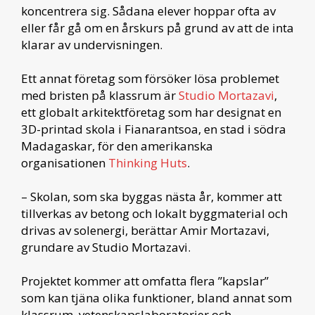
koncentrera sig. Sådana elever hoppar ofta av
eller får gå om en årskurs på grund av att de inta
klarar av undervisningen.
Ett annat företag som försöker lösa problemet
med bristen på klassrum är
Studio Mortazavi
,
ett globalt arkitektföretag som har designat en
3D-printad skola i Fianarantsoa, ​​en stad i södra
Madagaskar, för den amerikanska
organisationen
Thinking Huts
.
– Skolan, som ska byggas nästa år, kommer att
tillverkas av betong och lokalt byggmaterial och
drivas av solenergi, berättar Amir Mortazavi,
grundare av Studio Mortazavi.
Projektet kommer att omfatta flera ”kapslar”
som kan tjäna olika funktioner, bland annat som
klassrum, vetenskapslaboratorier och