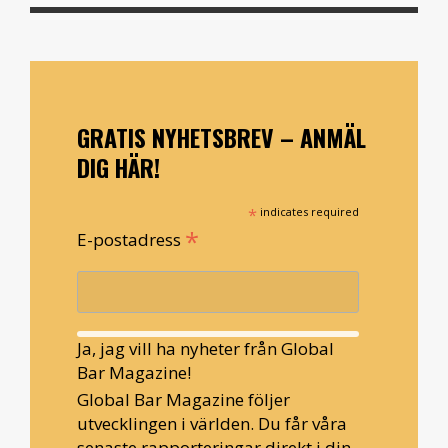
GRATIS NYHETSBREV – ANMÄL
DIG HÄR!
*
indicates required
*
E-postadress
Ja, jag vill ha nyheter från Global
Bar Magazine!
Global Bar Magazine följer
utvecklingen i världen. Du får våra
senaste rapporteringar direkt i din