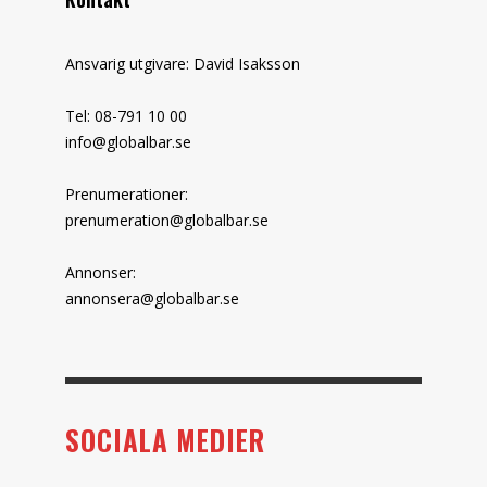
Ansvarig utgivare: David Isaksson
Tel: 08-791 10 00
info@globalbar.se
Prenumerationer:
prenumeration@globalbar.se
Annonser:
annonsera@globalbar.se
SOCIALA MEDIER