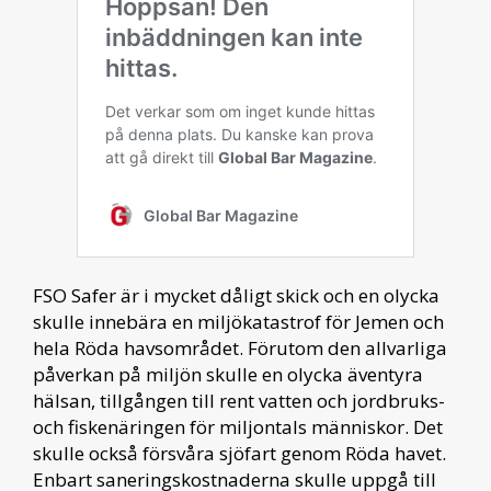
FSO Safer är i mycket dåligt skick och en olycka
skulle innebära en miljökatastrof för Jemen och
hela Röda havsområdet. Förutom den allvarliga
påverkan på miljön skulle en olycka äventyra
hälsan, tillgången till rent vatten och jordbruks-
och fiskenäringen för miljontals människor. Det
skulle också försvåra sjöfart genom Röda havet.
Enbart saneringskostnaderna skulle uppgå till