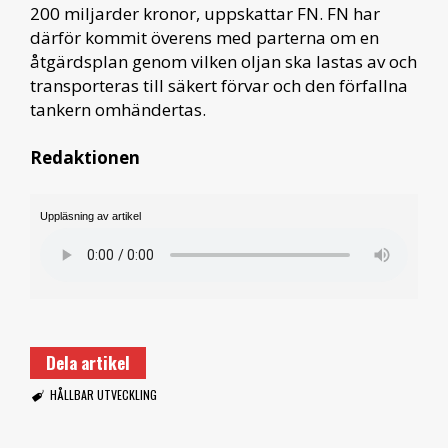
200 miljarder kronor, uppskattar FN. FN har
därför kommit överens med parterna om en
åtgärdsplan genom vilken oljan ska lastas av och
transporteras till säkert förvar och den förfallna
tankern omhändertas.
Redaktionen
Uppläsning av artikel
Dela artikel
HÅLLBAR UTVECKLING