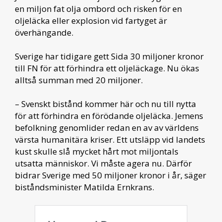
en miljon fat olja ombord och risken för en
oljeläcka eller explosion vid fartyget är
överhängande.
Sverige har tidigare gett Sida 30 miljoner kronor
till FN för att förhindra ett oljeläckage. Nu ökas
alltså summan med 20 miljoner.
– Svenskt bistånd kommer här och nu till nytta
för att förhindra en förödande oljeläcka. Jemens
befolkning genomlider redan en av av världens
värsta humanitära kriser. Ett utsläpp vid landets
kust skulle slå mycket hårt mot miljontals
utsatta människor. Vi måste agera nu. Därför
bidrar Sverige med 50 miljoner kronor i år, säger
biståndsminister Matilda Ernkrans.