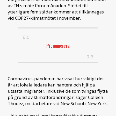
av FN:s möte förra månaden. Stödet till
ytterligare fem städer kommer att tillkännages
vid COP27-klimatmötet i november.
Prenumerera
Coronavirus-pandemin har visat hur viktigt det
är att lokala ledare kan hantera och hjälpa
utsatta migranter, inklusive de som tvingas flytta
på grund av klimatförändringar, säger Colleen
Thouez, medarbetare vid New School i New York.
– Nu behöver vi inte längre försöka övertyga