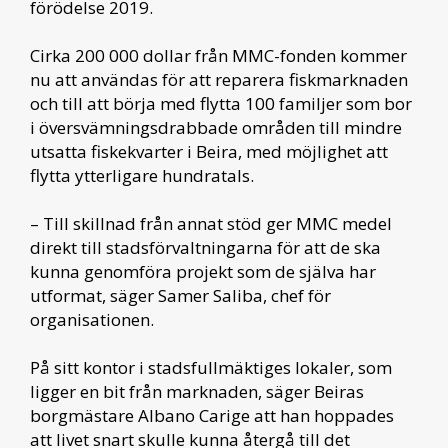
förödelse 2019.
Cirka 200 000 dollar från MMC-fonden kommer
nu att användas för att reparera fiskmarknaden
och till att börja med flytta 100 familjer som bor
i översvämningsdrabbade områden till mindre
utsatta fiskekvarter i Beira, med möjlighet att
flytta ytterligare hundratals.
– Till skillnad från annat stöd ger MMC medel
direkt till stadsförvaltningarna för att de ska
kunna genomföra projekt som de själva har
utformat, säger Samer Saliba, chef för
organisationen.
På sitt kontor i stadsfullmäktiges lokaler, som
ligger en bit från marknaden, säger Beiras
borgmästare Albano Carige att han hoppades
att livet snart skulle kunna återgå till det