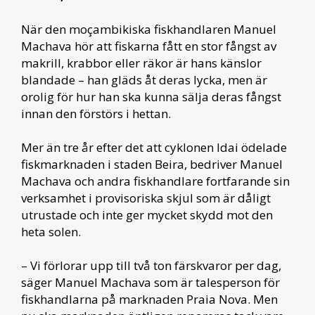
När den moçambikiska fiskhandlaren Manuel
Machava hör att fiskarna fått en stor fångst av
makrill, krabbor eller räkor är hans känslor
blandade – han gläds åt deras lycka, men är
orolig för hur han ska kunna sälja deras fångst
innan den förstörs i hettan.
Mer än tre år efter det att cyklonen Idai ödelade
fiskmarknaden i staden Beira, bedriver Manuel
Machava och andra fiskhandlare fortfarande sin
verksamhet i provisoriska skjul som är dåligt
utrustade och inte ger mycket skydd mot den
heta solen.
– Vi förlorar upp till två ton färskvaror per dag,
säger Manuel Machava som är talesperson för
fiskhandlarna på marknaden Praia Nova. Men