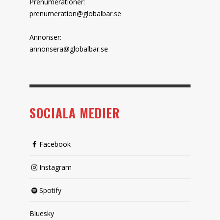
Prenumerationer:
prenumeration@globalbar.se
Annonser:
annonsera@globalbar.se
SOCIALA MEDIER
Facebook
Instagram
Spotify
Bluesky