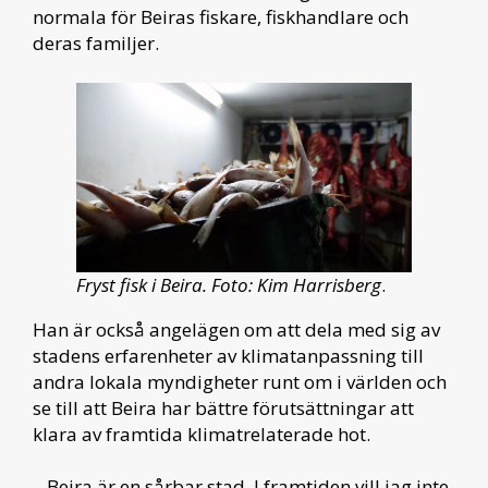
normala för Beiras fiskare, fiskhandlare och
deras familjer.
Fryst fisk i Beira. Foto: Kim Harrisberg
.
Han är också angelägen om att dela med sig av
stadens erfarenheter av klimatanpassning till
andra lokala myndigheter runt om i världen och
se till att Beira har bättre förutsättningar att
klara av framtida klimatrelaterade hot.
– Beira är en sårbar stad. I framtiden vill jag inte