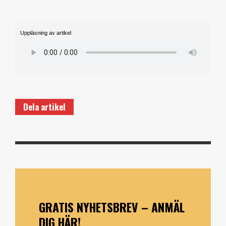
Uppläsning av artikel
Dela artikel
GRATIS NYHETSBREV – ANMÄL
DIG HÄR!