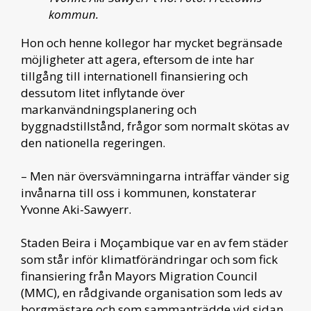
kommun.
Hon och henne kollegor har mycket begränsade
möjligheter att agera, eftersom de inte har
tillgång till internationell finansiering och
dessutom litet inflytande över
markanvändningsplanering och
byggnadstillstånd, frågor som normalt skötas av
den nationella regeringen.
– Men när översvämningarna inträffar vänder sig
invånarna till oss i kommunen, konstaterar
Yvonne Aki-Sawyerr.
Staden Beira i Moçambique var en av fem städer
som står inför klimatförändringar och som fick
finansiering från Mayors Migration Council
(MMC), en rådgivande organisation som leds av
borgmästare och som sammanträdde vid sidan