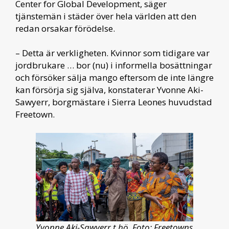
Center for Global Development, säger
tjänstemän i städer över hela världen att den
redan orsakar förödelse.
– Detta är verkligheten. Kvinnor som tidigare var
jordbrukare … bor (nu) i informella bosättningar
och försöker sälja mango eftersom de inte längre
kan försörja sig själva, konstaterar Yvonne Aki-
Sawyerr, borgmästare i Sierra Leones huvudstad
Freetown.
Yvonne Aki-Sawyerr t hö. Foto: Freetowns