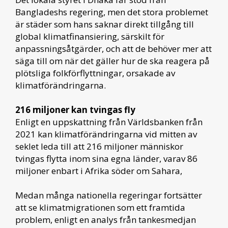
Bangladeshs regering, men det stora problemet
är städer som hans saknar direkt tillgång till
global klimatfinansiering, särskilt för
anpassningsåtgärder, och att de behöver mer att
säga till om när det gäller hur de ska reagera på
plötsliga folkförflyttningar, orsakade av
klimatförändringarna.
216 miljoner kan tvingas fly
Enligt en uppskattning från Världsbanken från
2021 kan klimatförändringarna vid mitten av
seklet leda till att 216 miljoner människor
tvingas flytta inom sina egna länder, varav 86
miljoner enbart i Afrika söder om Sahara,
Medan många nationella regeringar fortsätter
att se klimatmigrationen som ett framtida
problem, enligt en analys från tankesmedjan