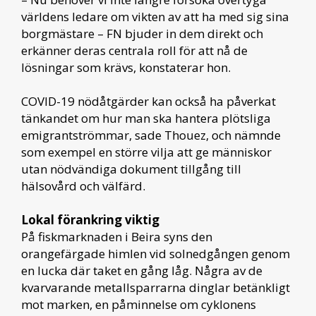
världens ledare om vikten av att ha med sig sina
borgmästare – FN bjuder in dem direkt och
erkänner deras centrala roll för att nå de
lösningar som krävs, konstaterar hon.
COVID-19 nödåtgärder kan också ha påverkat
tänkandet om hur man ska hantera plötsliga
emigrantströmmar, sade Thouez, och nämnde
som exempel en större vilja att ge människor
utan nödvändiga dokument tillgång till
hälsovård och välfärd.
Lokal förankring viktig
På fiskmarknaden i Beira syns den
orangefärgade himlen vid solnedgången genom
en lucka där taket en gång låg. Några av de
kvarvarande metallsparrarna dinglar betänkligt
mot marken, en påminnelse om cyklonens