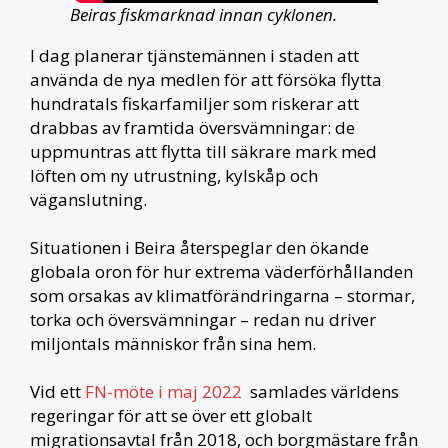
Beiras fiskmarknad innan cyklonen.
I dag planerar tjänstemännen i staden att
använda de nya medlen för att försöka flytta
hundratals fiskarfamiljer som riskerar att
drabbas av framtida översvämningar: de
uppmuntras att flytta till säkrare mark med
löften om ny utrustning, kylskåp och
väganslutning.
Situationen i Beira återspeglar den ökande
globala oron för hur extrema väderförhållanden
som orsakas av klimatförändringarna – stormar,
torka och översvämningar – redan nu driver
miljontals människor från sina hem.
Vid ett
FN-möte i maj 2022
samlades världens
regeringar för att se över ett globalt
migrationsavtal från 2018, och borgmästare från