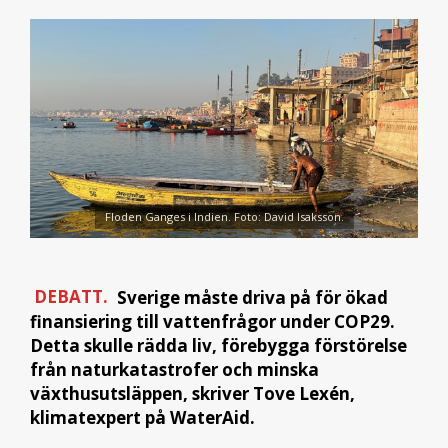
Floden Ganges i Indien. Foto: David Isaksson.
DEBATT.
Sverige måste driva på för ökad
finansiering till vattenfrågor under COP29.
Detta skulle rädda liv, förebygga förstörelse
från naturkatastrofer och minska
växthusutsläppen, skriver Tove Lexén,
klimatexpert på WaterAid.