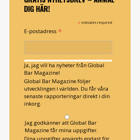
DIG HÄR!
*
indicates required
*
E-postadress
Ja, jag vill ha nyheter från Global
Bar Magazine!
Global Bar Magazine följer
utvecklingen i världen. Du får våra
senaste rapporteringar direkt i din
inkorg.
Jag godkänner att Global Bar
Magazine får mina uppgifter.
Dina uppgifter används endast för