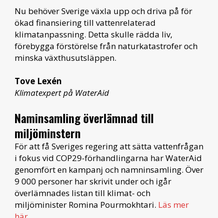
Nu behöver Sverige växla upp och driva på för
ökad finansiering till vattenrelaterad
klimatanpassning. Detta skulle rädda liv,
förebygga förstörelse från naturkatastrofer och
minska växthusutsläppen.
Tove Lexén
Klimatexpert på WaterAid
Naminsamling överlämnad till
miljöminstern
För att få Sveriges regering att sätta vattenfrågan
i fokus vid COP29-förhandlingarna har WaterAid
genomfört en kampanj och namninsamling. Över
9 000 personer har skrivit under och igår
överlämnades listan till klimat- och
miljöminister Romina Pourmokhtari.
Läs mer
här.