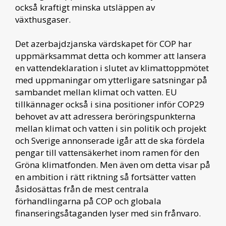
också kraftigt minska utsläppen av
växthusgaser.
Det azerbajdzjanska värdskapet för COP har
uppmärksammat detta och kommer att lansera
en vattendeklaration i slutet av klimattoppmötet
med uppmaningar om ytterligare satsningar på
sambandet mellan klimat och vatten. EU
tillkännager också i sina positioner inför COP29
behovet av att adressera beröringspunkterna
mellan klimat och vatten i sin politik och projekt
och Sverige annonserade igår att de ska fördela
pengar till vattensäkerhet inom ramen för den
Gröna klimatfonden. Men även om detta visar på
en ambition i rätt riktning så fortsätter vatten
åsidosättas från de mest centrala
förhandlingarna på COP och globala
finanseringsåtaganden lyser med sin frånvaro.