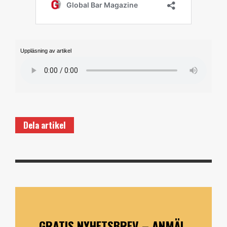
Uppläsning av artikel
Dela artikel
GRATIS NYHETSBREV – ANMÄL