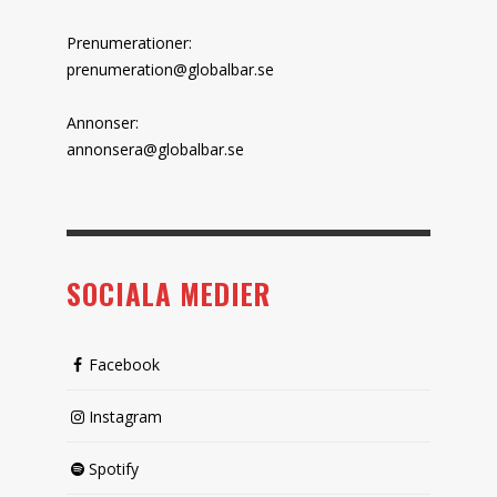
Prenumerationer:
prenumeration@globalbar.se
Annonser:
annonsera@globalbar.se
SOCIALA MEDIER
Facebook
Instagram
Spotify