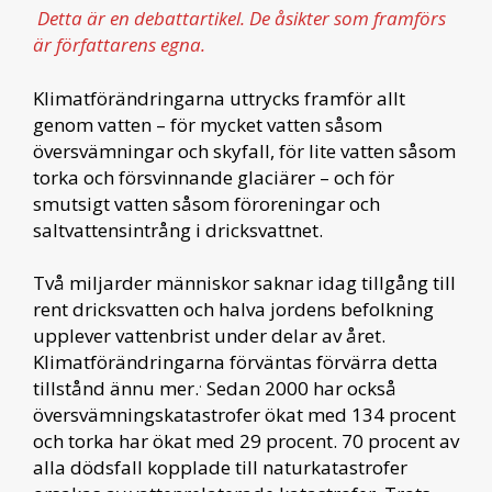
Detta är en debattartikel. De åsikter som framförs
är författarens egna.
Klimatförändringarna uttrycks framför allt
genom vatten – för mycket vatten såsom
översvämningar och skyfall, för lite vatten såsom
torka och försvinnande glaciärer – och för
smutsigt vatten såsom föroreningar och
saltvattensintrång i dricksvattnet.
Två miljarder människor saknar idag tillgång till
rent dricksvatten och halva jordens befolkning
upplever vattenbrist under delar av året.
Klimatförändringarna förväntas förvärra detta
.
tillstånd ännu mer.
Sedan 2000 har också
översvämningskatastrofer ökat med 134 procent
och torka har ökat med 29 procent. 70 procent av
alla dödsfall kopplade till naturkatastrofer