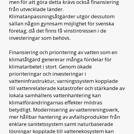
men för att göra detta krävs också finansiering
från utvecklade länder.
Klimatanpassningsåtgärder utgör dessutom
sällan någon gynnsam möjlighet för svenska
företag, då det finns få vinstintressen i de
investeringar som behövs.
Finansiering och prioritering av vatten som en
klimatåtgärd genererar många fördelar för
klimatarbetet i stort. Genom ökade
prioriteringar och investeringar i
vatteninfrastruktur, varningssystem kopplade
till vattenrelaterade katastrofer och stärkande av
lokala samhällens vattenhantering kan
klimatförändringarnas effekter mildras
betydligt. Modernisering av vattenreningsverk,
mer hållbar hantering av avfallsprodukter från
enklare sanitetssystem samt naturbaserade
lösningar kopplade till vattenekosystem kan