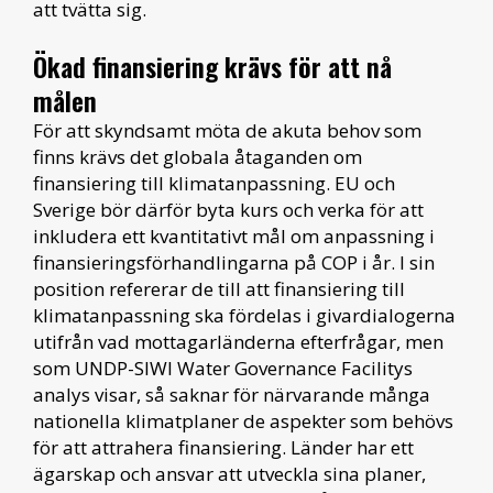
att tvätta sig.
Ökad finansiering krävs för att nå
målen
För att skyndsamt möta de akuta behov som
finns krävs det globala åtaganden om
finansiering till klimatanpassning. EU och
Sverige bör därför byta kurs och verka för att
inkludera ett kvantitativt mål om anpassning i
finansieringsförhandlingarna på COP i år. I sin
position refererar de till att finansiering till
klimatanpassning ska fördelas i givardialogerna
utifrån vad mottagarländerna efterfrågar, men
som UNDP-SIWI Water Governance Facilitys
analys visar, så saknar för närvarande många
nationella klimatplaner de aspekter som behövs
för att attrahera finansiering. Länder har ett
ägarskap och ansvar att utveckla sina planer,