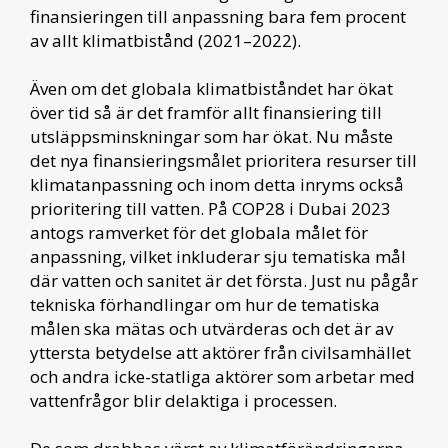
finansieringen till anpassning bara fem procent
av allt klimatbistånd (2021–2022).
Även om det globala klimatbiståndet har ökat
över tid så är det framför allt finansiering till
utsläppsminskningar som har ökat. Nu måste
det nya finansieringsmålet prioritera resurser till
klimatanpassning och inom detta inryms också
prioritering till vatten. På COP28 i Dubai 2023
antogs ramverket för det globala målet för
anpassning, vilket inkluderar sju tematiska mål
där vatten och sanitet är det första. Just nu pågår
tekniska förhandlingar om hur de tematiska
målen ska mätas och utvärderas och det är av
yttersta betydelse att aktörer från civilsamhället
och andra icke-statliga aktörer som arbetar med
vattenfrågor blir delaktiga i processen.