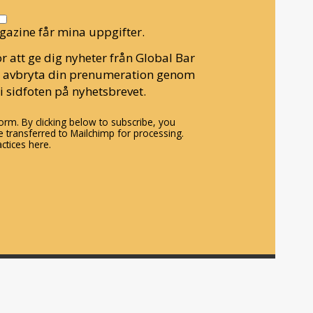
gazine får mina uppgifter.
r att ge dig nyheter från Global Bar
n avbryta din prenumeration genom
i sidfoten på nyhetsbrevet.
rm. By clicking below to subscribe, you
 transferred to Mailchimp for processing.
ctices here.