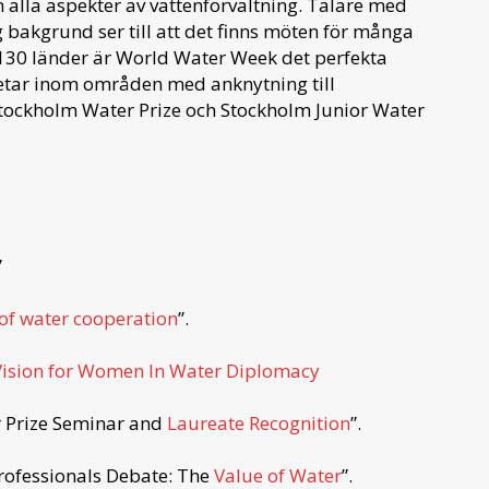
 alla aspekter av vattenförvaltning. Talare med
g bakgrund ser till att det finns möten för många
 130 länder är World Water Week det perfekta
etar inom områden med anknytning till
 Stockholm Water Prize och Stockholm Junior Water
”
of water cooperation
”.
 Vision for Women In Water Diplomacy
r Prize Seminar and
Laureate Recognition
”.
rofessionals Debate: The
Value of Water
”.