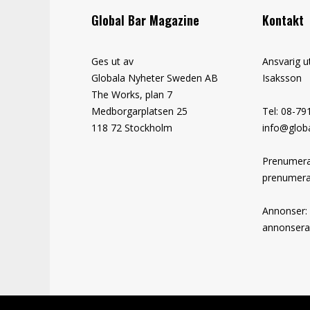
Global Bar Magazine
Kontakt
Ges ut av
Ansvarig u
Globala Nyheter Sweden AB
Isaksson
The Works, plan 7
Medborgarplatsen 25
Tel: 08-79
118 72 Stockholm
info@globa
Prenumera
prenumera
Annonser:
annonsera