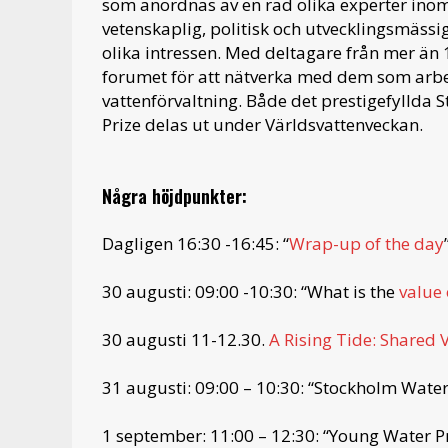
som anordnas av en rad olika experter inom
vetenskaplig, politisk och utvecklingsmässi
olika intressen. Med deltagare från mer än
forumet för att nätverka med dem som arb
vattenförvaltning. Både det prestigefyllda
Prize delas ut under Världsvattenveckan.
Några höjdpunkter:
Dagligen 16:30 -16:45: “
Wrap-up of the day
30 augusti: 09:00 -10:30: “What is the
value 
30 augusti 11-12.30.
A Rising Tide: Shared
31 augusti: 09:00 – 10:30: “Stockholm Wate
1 september: 11:00 – 12:30: “Young Water P