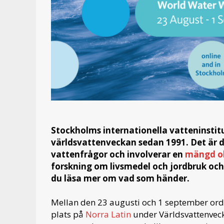
Stockholms internationella vatteninstitu
världsvattenveckan sedan 1991. Det är 
vattenfrågor och involverar en
mängd ol
forskning om livsmedel och jordbruk oc
du läsa mer om vad som händer.
Mellan den 23 augusti och 1 september ordn
plats på
Norra Latin
under Världsvattenveck