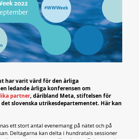
t har varit värd för den årliga
den ledande årliga konferensen om
ika partner
, däribland Meta, stiftelsen för
h det slovenska utrikesdepartementet. Här kan
as ett stort antal evenemang på nätet och på
an. Deltagarna kan delta i hundratals sessioner