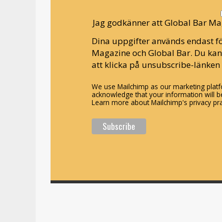
Jag godkänner att Global Bar Ma
Dina uppgifter används endast fö
Magazine och Global Bar. Du ka
att klicka på unsubscribe-länken 
We use Mailchimp as our marketing platfo
acknowledge that your information will be
Learn more about Mailchimp's privacy pra