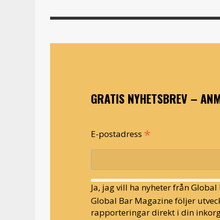
GRATIS NYHETSBREV – ANM
*
E-postadress
Ja, jag vill ha nyheter från Globa
Global Bar Magazine följer utveck
rapporteringar direkt i din inkorg