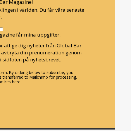
l Bar Magazine!
lingen i världen. Du får våra senaste
.
gazine får mina uppgifter.
r att ge dig nyheter från Global Bar
n avbryta din prenumeration genom
i sidfoten på nyhetsbrevet.
rm. By clicking below to subscribe, you
 transferred to Mailchimp for processing.
ctices here.