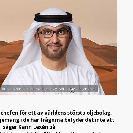
ör ett av världens största oljebolag. Kollage av Lisa Jansson.
chefen för ett av världens största oljebolag.
gemang i de här frågorna betyder det inte att
, säger Karin Lexén på