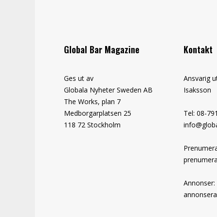
Global Bar Magazine
Kontakt
Ges ut av
Ansvarig u
Globala Nyheter Sweden AB
Isaksson
The Works, plan 7
Medborgarplatsen 25
Tel: 08-79
118 72 Stockholm
info@globa
Prenumera
prenumera
Annonser:
annonsera