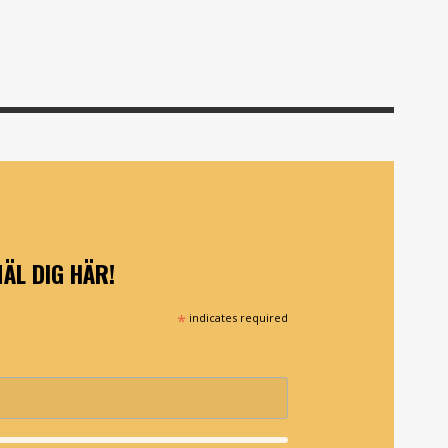
ÄL DIG HÄR!
*
indicates required