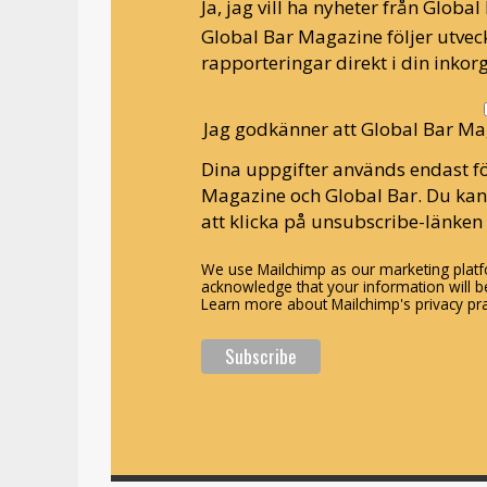
Ja, jag vill ha nyheter från Globa
Global Bar Magazine följer utveck
rapporteringar direkt i din inkorg
Jag godkänner att Global Bar Ma
Dina uppgifter används endast fö
Magazine och Global Bar. Du ka
att klicka på unsubscribe-länken 
We use Mailchimp as our marketing platfo
acknowledge that your information will be
Learn more about Mailchimp's privacy pra