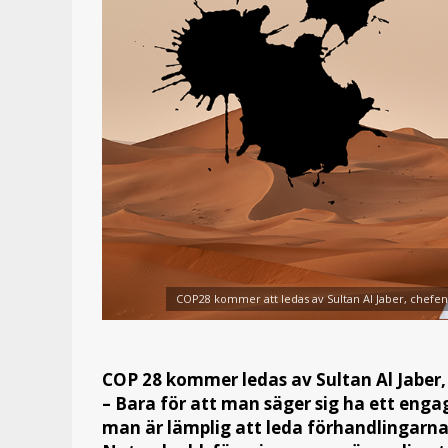
COP28 kommer att ledas av Sultan Al Jaber, chefen f
COP 28 kommer ledas av Sultan Al Jaber, 
– Bara för att man säger sig ha ett enga
man är lämplig att leda förhandlingarna