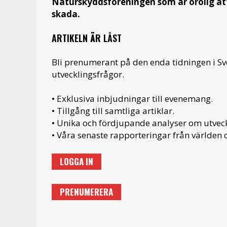
Naturskyddsföreningen som är orolig at
skada.
ARTIKELN ÄR LÅST
Bli prenumerant på den enda tidningen i S
utvecklingsfrågor.
• Exklusiva inbjudningar till evenemang.
• Tillgång till samtliga artiklar.
• Unika och fördjupande analyser om utveckl
• Våra senaste rapporteringar från världen d
LOGGA IN
PRENUMERERA