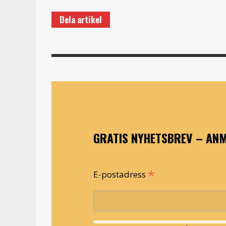
Dela artikel
GRATIS NYHETSBREV – ANM
*
E-postadress