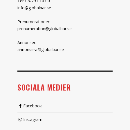
Tel: 08-791 10 00
info@globalbar.se
Prenumerationer:
prenumeration@globalbar.se
Annonser:
annonsera@globalbar.se
SOCIALA MEDIER
Facebook
Instagram