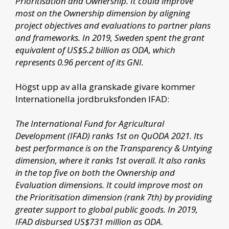
Prioritisation and Ownership. It could improve
most on the Ownership dimension by aligning
project objectives and evaluations to partner plans
and frameworks. In 2019, Sweden spent the grant
equivalent of US$5.2 billion as ODA, which
represents 0.96 percent of its GNI.
Högst upp av alla granskade givare kommer
Internationella jordbruksfonden IFAD:
The International Fund for Agricultural
Development (IFAD) ranks 1st on QuODA 2021. Its
best performance is on the Transparency & Untying
dimension, where it ranks 1st overall. It also ranks
in the top five on both the Ownership and
Evaluation dimensions. It could improve most on
the Prioritisation dimension (rank 7th) by providing
greater support to global public goods. In 2019,
IFAD disbursed US$731 million as ODA.