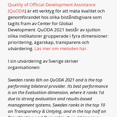
Quality of Official Development Assistance
(QuODA
) är ett verktyg för att mäta kvalitet och
genomförandet hos olika biståndsgivare som
tagits fram av Center for Global
Development. QuODA 2021 består av sjutton
olika indikatorer grupperade i fyra dimensioner:
prioritering, ägarskap, transparens och
utvärdering.
Läs mer om metoden här.
I sin utvärdering av Sverige skriver
organisationen:
Sweden ranks 6th on QuODA 2021 and is the top
performing bilateral provider. Its best performance
is on the Evaluation dimension, where it ranks 1st
due to strong evaluation and results-based
management systems. Sweden ranks in the top 10
on Transparency & Untying, and in the top half on