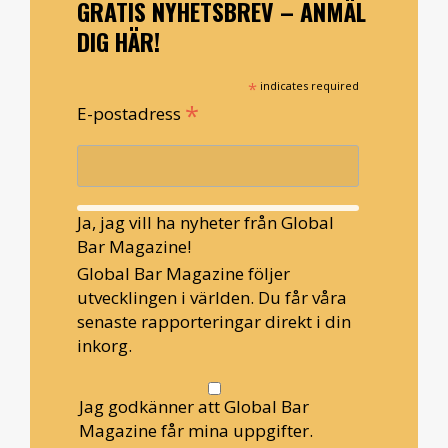
GRATIS NYHETSBREV – ANMÄL
DIG HÄR!
*
indicates required
*
E-postadress
Ja, jag vill ha nyheter från Global
Bar Magazine!
Global Bar Magazine följer
utvecklingen i världen. Du får våra
senaste rapporteringar direkt i din
inkorg.
Jag godkänner att Global Bar
Magazine får mina uppgifter.