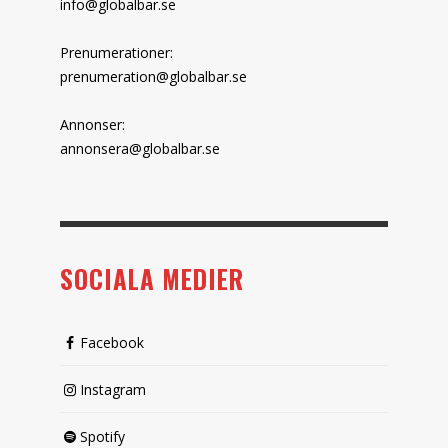
info@globalbar.se
Prenumerationer:
prenumeration@globalbar.se
Annonser:
annonsera@globalbar.se
SOCIALA MEDIER
Facebook
Instagram
Spotify