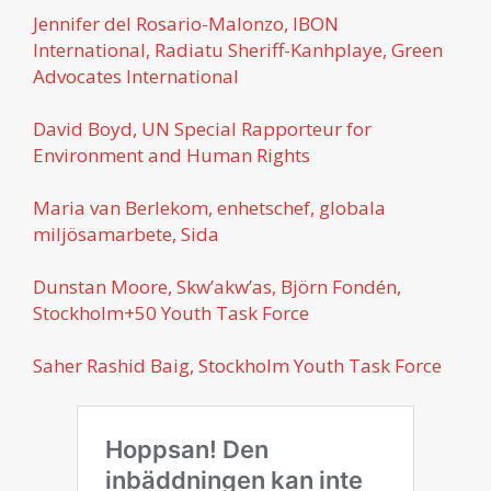
Jennifer del Rosario-Malonzo, IBON
International, Radiatu Sheriff-Kanhplaye, Green
Advocates International
David Boyd, UN Special Rapporteur for
Environment and Human Rights
Maria van Berlekom, enhetschef, globala
miljösamarbete, Sida
Dunstan Moore, Skw’akw’as, Björn Fondén,
Stockholm+50 Youth Task Force
Saher Rashid Baig, Stockholm Youth Task Force