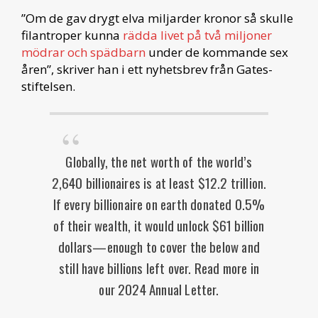
”Om de gav drygt elva miljarder kronor så skulle
filantroper kunna
rädda livet på två miljoner
mödrar och spädbarn
under de kommande sex
åren”, skriver han i ett nyhetsbrev från Gates-
stiftelsen.
Globally, the net worth of the world’s
2,640 billionaires is at least $12.2 trillion.
If every billionaire on earth donated 0.5%
of their wealth, it would unlock $61 billion
dollars—enough to cover the below and
still have billions left over. Read more in
our 2024 Annual Letter.