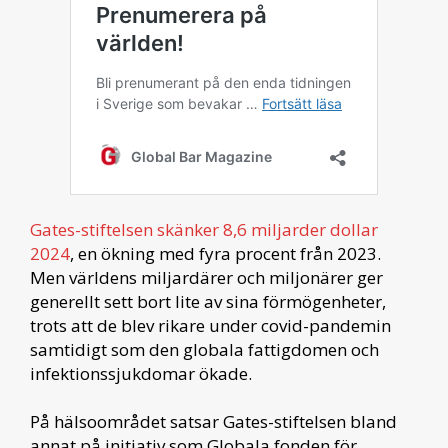
Gates-stiftelsen skänker 8,6 miljarder dollar
2024
, en ökning med fyra procent från 2023.
Men världens miljardärer och miljonärer ger
generellt sett bort lite av sina förmögenheter,
trots att de blev rikare under covid-pandemin
samtidigt som den globala fattigdomen och
infektionssjukdomar ökade.
På hälsoområdet satsar Gates-stiftelsen bland
annat på initiativ som Globala fonden för