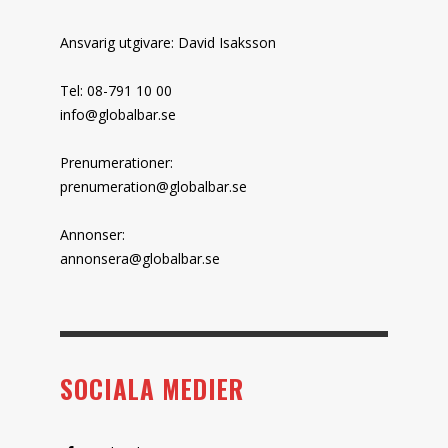
Ansvarig utgivare: David Isaksson
Tel: 08-791 10 00
info@globalbar.se
Prenumerationer:
prenumeration@globalbar.se
Annonser:
annonsera@globalbar.se
SOCIALA MEDIER