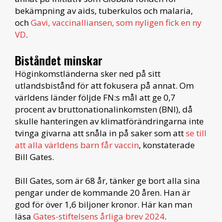
bekämpning av aids, tuberkulos och malaria,
och
Gavi, vaccinalliansen, som nyligen fick en ny
VD
.
Biståndet minskar
Höginkomstländerna sker ned på sitt
utlandsbistånd för att fokusera på annat. Om
världens länder följde FN:s mål att ge 0,7
procent av bruttonationalinkomsten (BNI), då
skulle hanteringen av klimatförändringarna inte
tvinga givarna att snåla in på saker som att
se till
att alla världens barn får vaccin
, konstaterade
Bill Gates.
Bill Gates, som är 68 år, tänker ge bort alla sina
pengar under de kommande 20 åren. Han är
god för över 1,6 biljoner kronor. Här kan man
läsa
Gates-stiftelsens årliga brev 2024
.