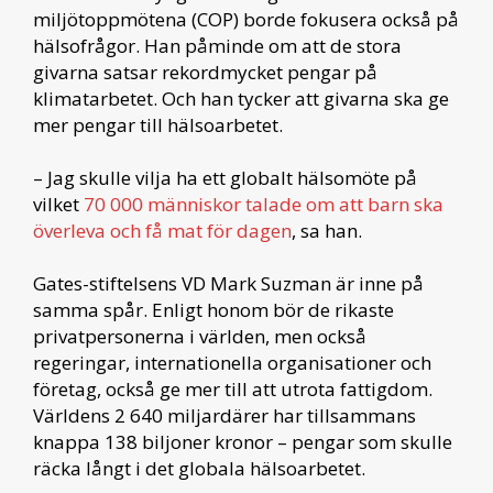
miljötoppmötena (COP) borde fokusera också på
hälsofrågor. Han påminde om att de stora
givarna satsar rekordmycket pengar på
klimatarbetet. Och han tycker att givarna ska ge
mer pengar till hälsoarbetet.
– Jag skulle vilja ha ett globalt hälsomöte på
vilket
70 000 människor talade om att barn ska
överleva och få mat för dagen
, sa han.
Gates-stiftelsens VD Mark Suzman är inne på
samma spår. Enligt honom bör de rikaste
privatpersonerna i världen, men också
regeringar, internationella organisationer och
företag, också ge mer till att utrota fattigdom.
Världens 2 640 miljardärer har tillsammans
knappa 138 biljoner kronor – pengar som skulle
räcka långt i det globala hälsoarbetet.