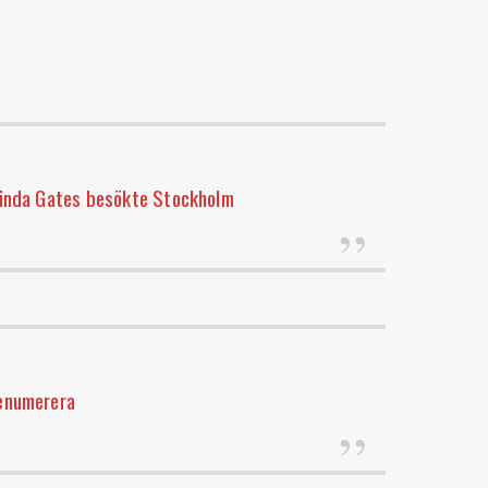
linda Gates besökte Stockholm
enumerera