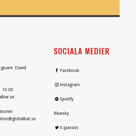
SOCIALA MEDIER
tgivare: David
Facebook
Instagram
1 10 00
lbar.se
Spotify
tioner:
Bluesky
tion@globalbar.se
X (passiv)