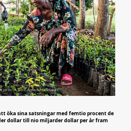
tt jordbruk. Foto: Alissa Everett/Gates.
att öka sina satsningar med femtio procent de
dollar till nio miljarder dollar per år fram