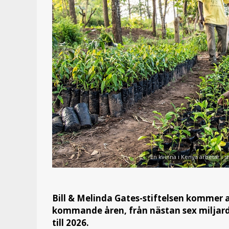
En kvinna i Kenya arbetar i si
Bill & Melinda Gates-stiftelsen kommer 
kommande åren, från nästan sex miljarder 
till 2026.