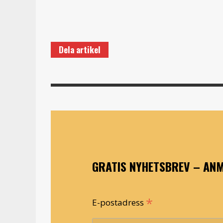
Dela artikel
GRATIS NYHETSBREV – ANM
*
E-postadress