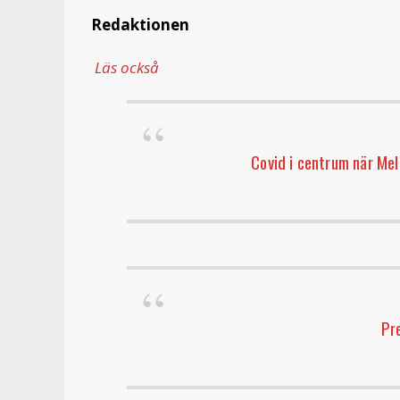
Redaktionen
Läs också
Covid i centrum när Me
Pr