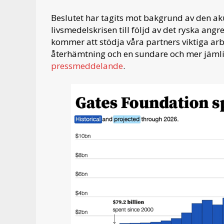
Beslutet har tagits mot bakgrund av den aku
livsmedelskrisen till följd av det ryska an
kommer att stödja våra partners viktiga arb
återhämtning och en sundare och mer jämli
pressmeddelande
.