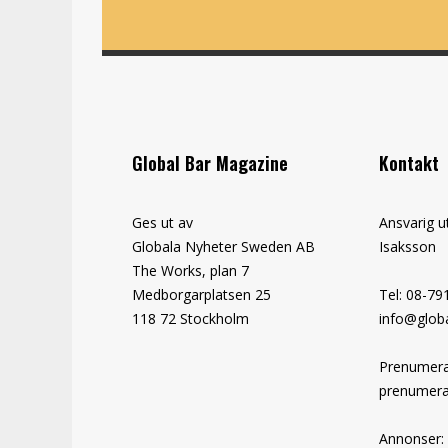
Global Bar Magazine
Kontakt
Ges ut av
Ansvarig u
Globala Nyheter Sweden AB
Isaksson
The Works, plan 7
Medborgarplatsen 25
Tel: 08-79
118 72 Stockholm
info@globa
Prenumera
prenumera
Annonser: