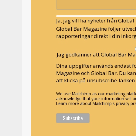
Ja, jag vill ha nyheter från Globa
Global Bar Magazine följer utveck
rapporteringar direkt i din inkorg
Jag godkänner att Global Bar Ma
Dina uppgifter används endast fö
Magazine och Global Bar. Du ka
att klicka på unsubscribe-länken 
We use Mailchimp as our marketing platfo
acknowledge that your information will be
Learn more about Mailchimp's privacy pra