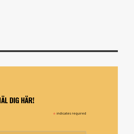
ÄL DIG HÄR!
*
indicates required