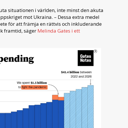
ta situationen i världen, inte minst den akuta
greppskriget mot Ukraina. – Dessa extra medel
ete för att främja en rättvis och inkluderande
k framtid, säger
Melinda Gates i ett