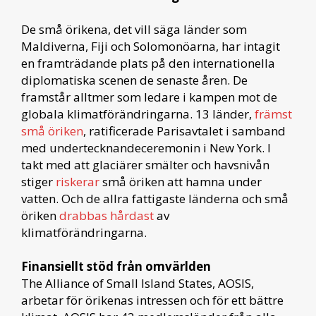
De små örikena, det vill säga länder som
Maldiverna, Fiji och Solomonöarna, har intagit
en framträdande plats på den internationella
diplomatiska scenen de senaste åren. De
framstår alltmer som ledare i kampen mot de
globala klimatförändringarna. 13 länder,
främst
små öriken
, ratificerade Parisavtalet i samband
med undertecknandeceremonin i New York. I
takt med att glaciärer smälter och havsnivån
stiger
riskerar
små öriken att hamna under
vatten. Och de allra fattigaste länderna och små
öriken
drabbas hårdast
av
klimatförändringarna.
Finansiellt stöd från omvärlden
The Alliance of Small Island States, AOSIS,
arbetar för örikenas intressen och för ett bättre