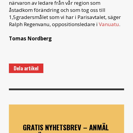
närvaron av ledare från vår region som
åstadkom förändring och som tog oss till
1,5gradersmålet som vi har i Parisavtalet, säger
Ralph Regenvanu, oppositionsledare i
Vanuatu
.
Tomas Nordberg
Dela artikel
GRATIS NYHETSBREV – ANMÄL