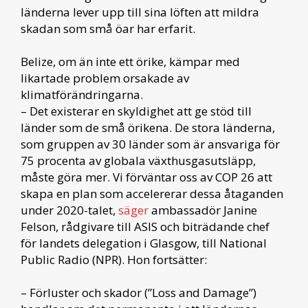
länderna lever upp till sina löften att mildra
skadan som små öar har erfarit.
Belize, om än inte ett örike, kämpar med
likartade problem orsakade av
klimatförändringarna.
– Det existerar en skyldighet att ge stöd till
länder som de små örikena. De stora länderna,
som gruppen av 30 länder som är ansvariga för
75 procenta av globala växthusgasutsläpp,
måste göra mer. Vi förväntar oss av COP 26 att
skapa en plan som accelererar dessa åtaganden
under 2020-talet,
säger
ambassadör Janine
Felson, rådgivare till ASIS och biträdande chef
för landets delegation i Glasgow, till National
Public Radio (NPR). Hon fortsätter:
– Förluster och skador (”Loss and Damage”)