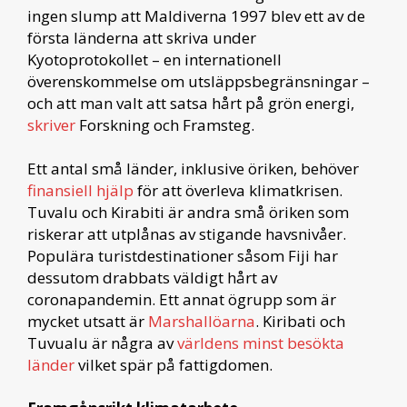
ingen slump att Maldiverna 1997 blev ett av de
första länderna att skriva under
Kyotoprotokollet – en internationell
överenskommelse om utsläppsbegränsningar –
och att man valt att satsa hårt på grön energi,
skriver
Forskning och Framsteg.
Ett antal små länder, inklusive öriken, behöver
finansiell hjälp
för att överleva klimatkrisen.
Tuvalu och Kirabiti är andra små öriken som
riskerar att utplånas av stigande havsnivåer.
Populära turistdestinationer såsom Fiji har
dessutom drabbats väldigt hårt av
coronapandemin. Ett annat ögrupp som är
mycket utsatt är
Marshallöarna
. Kiribati och
Tuvualu är några av
världens minst besökta
länder
vilket spär på fattigdomen.