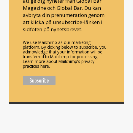
att ge dig nyheter från Global Bar
Magazine och Global Bar. Du kan
avbryta din prenumeration genom
att klicka på unsubscribe-länken i
sidfoten på nyhetsbrevet.
We use Mailchimp as our marketing
platform. By clicking below to subscribe, you
acknowledge that your information will be
transferred to Mailchimp for processing.
Learn more about Mailchimp's privacy
practices here.