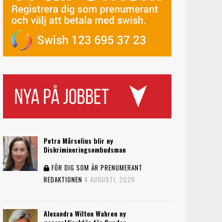
Petra Mårselius blir ny
Diskrimineringsombudsman
FÖR DIG SOM ÄR PRENUMERANT
REDAKTIONEN
4 AUGUSTI, 2026
Alexandra Wilton Wahren ny