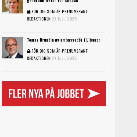
generaldirektör för Swedac
FÖR DIG SOM ÄR PRENUMERANT
REDAKTIONEN
27 JULI, 2026
Tomas Brundin ny ambassadör i Libanon
FÖR DIG SOM ÄR PRENUMERANT
REDAKTIONEN
27 JULI, 2026