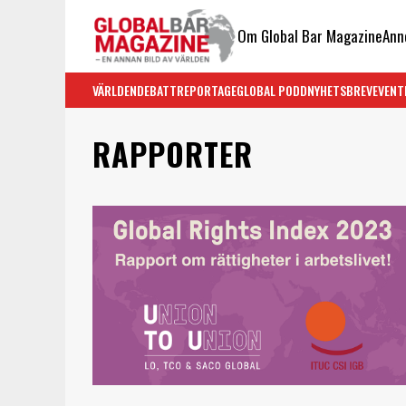
Om Global Bar Magazine
Ann
VÄRLDEN
DEBATT
REPORTAGE
GLOBAL PODD
NYHETSBREV
EVENT
RAPPORTER