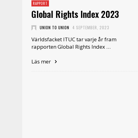
RAPPORT
Global Rights Index 2023
UNION TO UNION
4 SEPTEMBER, 2023
Världsfacket ITUC tar varje år fram
rapporten Global Rights Index …
Läs mer