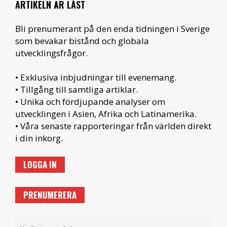
ARTIKELN ÄR LÅST
Bli prenumerant på den enda tidningen i Sverige
som bevakar bistånd och globala
utvecklingsfrågor.
• Exklusiva inbjudningar till evenemang.
• Tillgång till samtliga artiklar.
• Unika och fördjupande analyser om
utvecklingen i Asien, Afrika och Latinamerika.
• Våra senaste rapporteringar från världen direkt
i din inkorg.
LOGGA IN
PRENUMERERA