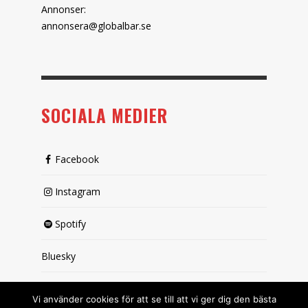
Annonser:
annonsera@globalbar.se
SOCIALA MEDIER
Facebook
Instagram
Spotify
Bluesky
X (passiv)
Vi använder cookies för att se till att vi ger dig den bästa