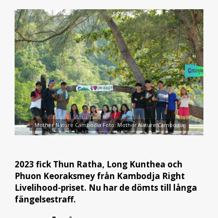
Mother Nature Cambodia Foto: Mother Nature Cambodia
2023 fick Thun Ratha, Long Kunthea och
Phuon Keoraksmey från Kambodja Right
Livelihood-priset. Nu har de dömts till långa
fängelsestraff.