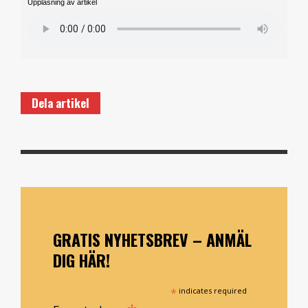
Uppläsning av artikel
Dela artikel
GRATIS NYHETSBREV – ANMÄL
DIG HÄR!
*
indicates required