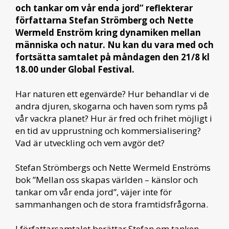
och tankar om vår enda jord” reflekterar
författarna Stefan Strömberg och Nette
Wermeld Enström kring dynamiken mellan
människa och natur. Nu kan du vara med och
fortsätta samtalet på måndagen den 21/8 kl
18.00 under Global Festival.
Har naturen ett egenvärde? Hur behandlar vi de
andra djuren, skogarna och haven som ryms på
vår vackra planet? Hur är fred och frihet möjligt i
en tid av upprustning och kommersialisering?
Vad är utveckling och vem avgör det?
Stefan Strömbergs och Nette Wermeld Enströms
bok ”Mellan oss skapas världen – känslor och
tankar om vår enda jord”, väjer inte för
sammanhangen och de stora framtidsfrågorna.
I författarsamtalet berättar Stefan om tanken