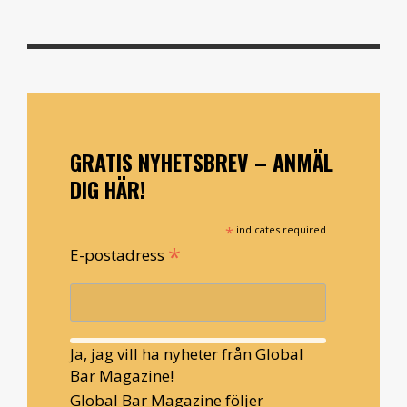
GRATIS NYHETSBREV – ANMÄL
DIG HÄR!
*
indicates required
*
E-postadress
Ja, jag vill ha nyheter från Global
Bar Magazine!
Global Bar Magazine följer