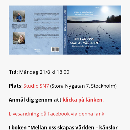
Tid:
Måndag 21/8 kl 18.00
Plats
:
Studio SN7
(Stora Nygatan 7, Stockholm)
Anmäl dig genom att
klicka på länken.
Livesändning på Facebook via denna länk
I boken ”Mellan oss skapas världen – känslor