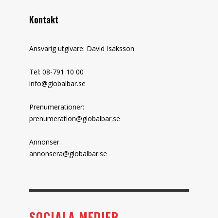
Kontakt
Ansvarig utgivare: David Isaksson
Tel: 08-791 10 00
info@globalbar.se
Prenumerationer:
prenumeration@globalbar.se
Annonser:
annonsera@globalbar.se
SOCIALA MEDIER